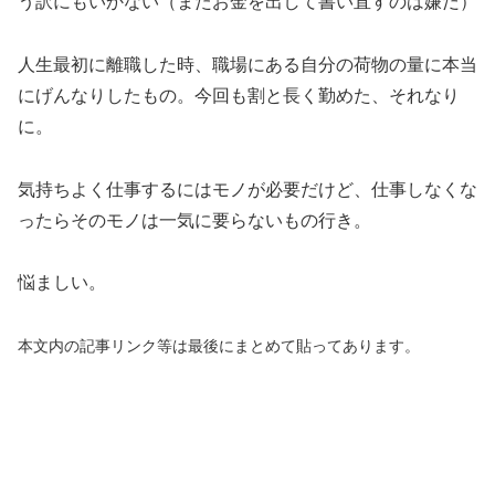
う訳にもいかない（またお金を出して書い直すのは嫌だ）
人生最初に離職した時、職場にある自分の荷物の量に本当
にげんなりしたもの。今回も割と長く勤めた、それなり
に。
気持ちよく仕事するにはモノが必要だけど、仕事しなくな
ったらそのモノは一気に要らないもの行き。
悩ましい。
本文内の記事リンク等は最後にまとめて貼ってあります。