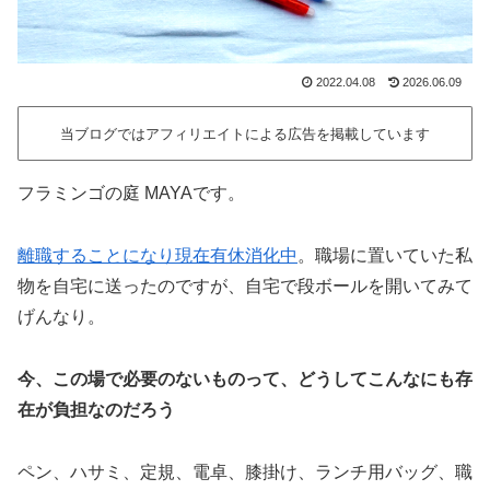
2022.04.08
2026.06.09
当ブログではアフィリエイトによる広告を掲載しています
フラミンゴの庭 MAYAです。
離職することになり現在有休消化中
。職場に置いていた私
物を自宅に送ったのですが、自宅で段ボールを開いてみて
げんなり。
今、この場で必要のないものって、どうしてこんなにも存
在が負担なのだろう
ペン、ハサミ、定規、電卓、膝掛け、ランチ用バッグ、職