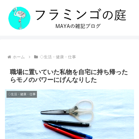
ホーム
◇生活・健康・仕事
職場に置いていた私物を自宅に持ち帰った
らモノのパワーにげんなりした
◇生活・健康・仕事