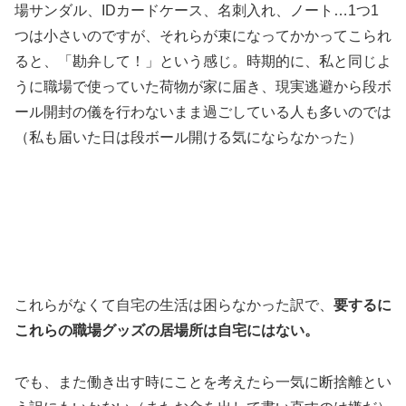
場サンダル、IDカードケース、名刺入れ、ノート…1つ1
つは小さいのですが、それらが束になってかかってこられ
ると、「勘弁して！」という感じ。時期的に、私と同じよ
うに職場で使っていた荷物が家に届き、現実逃避から段ボ
ール開封の儀を行わないまま過ごしている人も多いのでは
（私も届いた日は段ボール開ける気にならなかった）
これらがなくて自宅の生活は困らなかった訳で、
要するに
これらの職場グッズの居場所は自宅にはない。
でも、また働き出す時にことを考えたら一気に断捨離とい