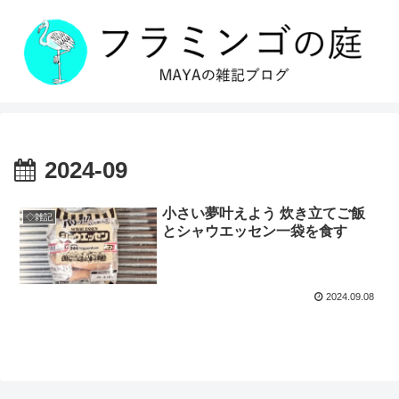
2024-09
小さい夢叶えよう 炊き立てご飯
◇雑記
とシャウエッセン一袋を食す
2024.09.08