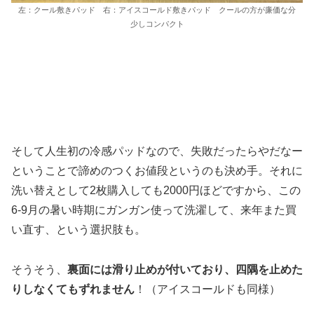
左：クール敷きパッド 右：アイスコールド敷きパッド クールの方が廉価な分
少しコンパクト
そして人生初の冷感パッドなので、失敗だったらやだなー
ということで諦めのつくお値段というのも決め手。それに
洗い替えとして2枚購入しても2000円ほどですから、この
6-9月の暑い時期にガンガン使って洗濯して、来年また買
い直す、という選択肢も。
そうそう、
裏面には滑り止めが付いており、四隅を止めた
りしなくてもずれません
！（アイスコールドも同様）