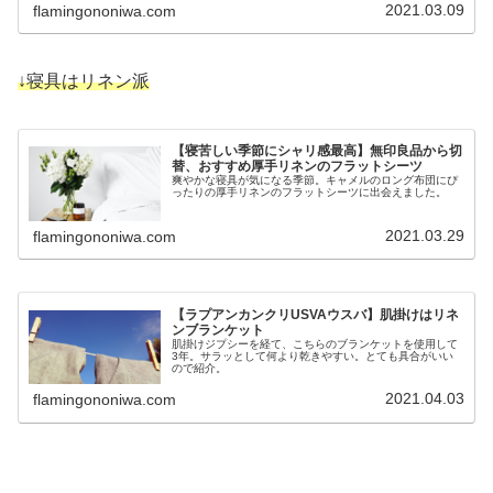
2021.03.09
flamingononiwa.com
↓寝具はリネン派
【寝苦しい季節にシャリ感最高】無印良品から切
替、おすすめ厚手リネンのフラットシーツ
爽やかな寝具が気になる季節。キャメルのロング布団にぴ
ったりの厚手リネンのフラットシーツに出会えました。
2021.03.29
flamingononiwa.com
【ラプアンカンクリUSVAウスバ】肌掛けはリネ
ンブランケット
肌掛けジプシーを経て、こちらのブランケットを使用して
3年。サラッとして何より乾きやすい。とても具合がいい
ので紹介。
2021.04.03
flamingononiwa.com