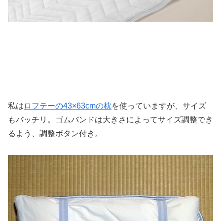
私は
ロフテーの43×63cmの枕
を使っていますが、サイズ
もバッチリ。ゴムバンドは大きさによってサイズ調整でき
るよう、調整ボタン付き。