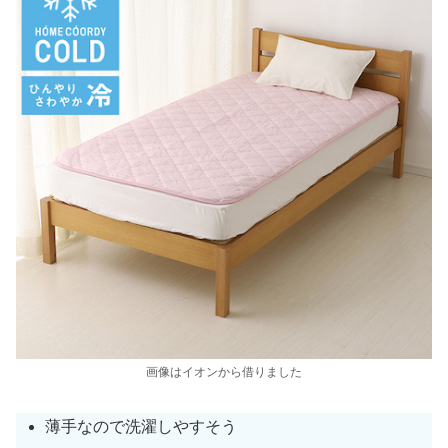
画像はイオンから借りました
薄手なので洗濯しやすそう