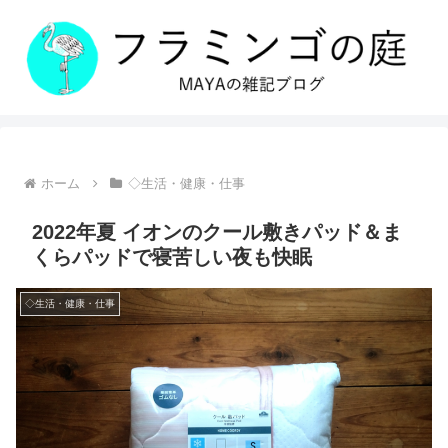
ホーム
◇生活・健康・仕事
2022年夏 イオンのクール敷きパッド＆ま
くらパッドで寝苦しい夜も快眠
◇生活・健康・仕事