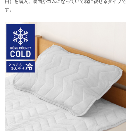
円）を購入。裏面がゴムになっていて枕に被せるタイプで
す。