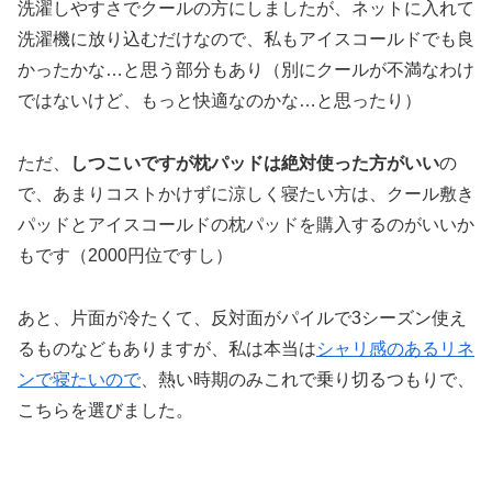
洗濯しやすさでクールの方にしましたが、ネットに入れて
洗濯機に放り込むだけなので、私もアイスコールドでも良
かったかな…と思う部分もあり（別にクールが不満なわけ
ではないけど、もっと快適なのかな…と思ったり）
ただ、
しつこいですが枕パッドは絶対使った方がいい
の
で、あまりコストかけずに涼しく寝たい方は、クール敷き
パッドとアイスコールドの枕パッドを購入するのがいいか
もです（2000円位ですし）
あと、片面が冷たくて、反対面がパイルで3シーズン使え
るものなどもありますが、私は本当は
シャリ感のあるリネ
ンで寝たいので
、熱い時期のみこれで乗り切るつもりで、
こちらを選びました。