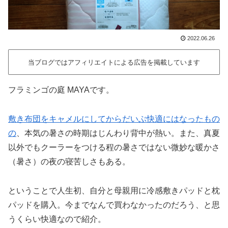
2022.06.26
当ブログではアフィリエイトによる広告を掲載しています
フラミンゴの庭 MAYAです。
敷き布団をキャメルにしてからだいぶ快適にはなったもの
の
、本気の暑さの時期はじんわり背中が熱い。また、真夏
以外でもクーラーをつける程の暑さではない微妙な暖かさ
（暑さ）の夜の寝苦しさもある。
ということで人生初、自分と母親用に冷感敷きパッドと枕
パッドを購入。今までなんで買わなかったのだろう、と思
うくらい快適なので紹介。