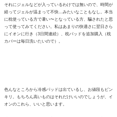
それにジェルなどが入っているわけでは無いので、時間が
経ってジェルが温まって不快…みたいなこともなし。本当
に枕使っている方で暑い〜となっている方、騙されたと思
って使ってみてください。私はあまりの快適さに翌日さら
にイオンに行き（3日間連続）、枕パッドを追加購入（枕
カバーは毎日洗いたいので）。
色んなところから冷感パッドは出ているし、お値段もピン
キリ。もちろん高いものはそれだけいいのでしょうが、イ
オンのこれら、いいと思います。