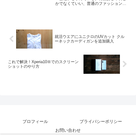
かでなくていい、普通のファッション。
だけどその普通が難しい。それをわかり
やすく文と絵で解説してくれる本の紹
介。
就活ウエアにユニクロのUVカット クル
ーネックカーディガンを追加購入
これで解決！Xperia10Ⅲでのスクリーン
ショットのやり方
プロフィール
プライバシーポリシー
お問い合わせ