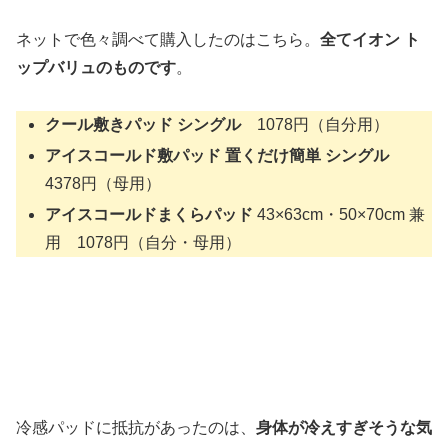
ネットで色々調べて購入したのはこちら。
全てイオン ト
ップバリュのものです
。
クール敷きパッド シングル
1078円（自分用）
アイスコールド敷パッド 置くだけ簡単 シングル
4378円（母用）
アイスコールドまくらパッド
43×63cm・50×70cm 兼
用 1078円（自分・母用）
冷感パッドに抵抗があったのは、
身体が冷えすぎそうな気