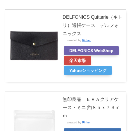
DELFONICS Quitterie（キト
リ）通帳ケース デルフォ
ニックス
created by
Rinker
DELFONICS WebShop
楽天市場
Yahooショッピング
無印良品 ＥＶＡクリアケ
ース・ミニ 約８５ｘ７３ｍ
ｍ
created by
Rinker