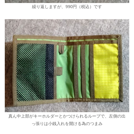
繰り返しますが、990円（税込）です
真ん中上部がキーホルダーとかつけられるループで、左側の出
っ張りは小銭入れを開ける為のつまみ