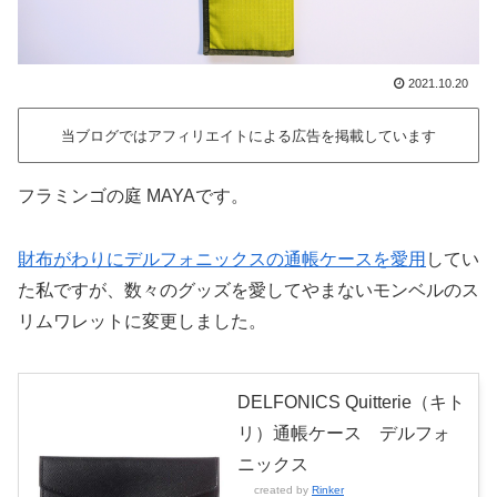
2021.10.20
当ブログではアフィリエイトによる広告を掲載しています
フラミンゴの庭 MAYAです。
財布がわりにデルフォニックスの通帳ケースを愛用
してい
た私ですが、数々のグッズを愛してやまないモンベルのス
リムワレットに変更しました。
DELFONICS Quitterie（キト
リ）通帳ケース デルフォ
ニックス
created by
Rinker