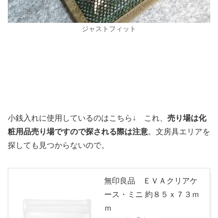
ジャストフィット
小銭入れに使用しているのはこちら↓ これ、
売り場は化
粧用品売り場ですので探される際は注意
。文房具エリアを
探しても見つからないので。
無印良品 ＥＶＡクリアケ
ース・ミニ 約８５ｘ７３ｍ
ｍ