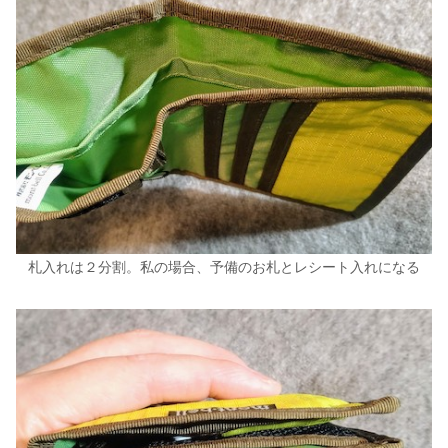
札入れは２分割。私の場合、予備のお札とレシート入れになる