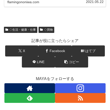
2021.05.22
flamingononiwa.com
◇生活・健康・仕事
◇買物
記事が役に立ったらシェア
X
Facebook
はてブ
LINE
コピー
MAYAをフォローする