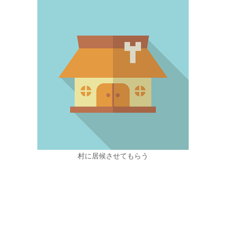
村に居候させてもらう