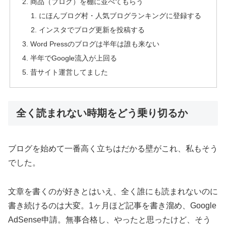
商品（ブログ）を棚に並べてもらう
にほんブログ村・人気ブログランキングに登録する
インスタでブログ更新を投稿する
Word Pressのブログは半年は誰も来ない
半年でGoogle流入が上回る
昔サイト運営してました
全く読まれない時期をどう乗り切るか
ブログを始めて一番高く立ちはだかる壁がこれ、私もそう
でした。
文章を書くのが好きとはいえ、全く誰にも読まれないのに
書き続けるのは大変。1ヶ月ほど記事を書き溜め、Google
AdSense申請。無事合格し、やったと思ったけど、そう