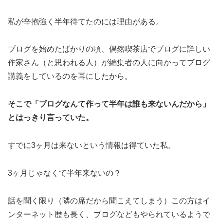
私が辛抱強く半年待てたのには理由がある。
ブログを始めたばかりの頃、偶然喫茶店でブログに詳しい
作家さん（と思われる人）が編集者の人に向かってブログ
講義をしているのを耳にしたから。
そこで「ブログなんて作って半年は誰も来ないんだから」
とはっきり言っていた。
すでに3ヶ月は来ないという情報は得ていた私。
3ヶ月じゃなくて半年来ないの？
話を聞く限り（隣の席だから聞こえてしまう）この方はイ
ンターネット歴も長く、ブログなどもやられているようで