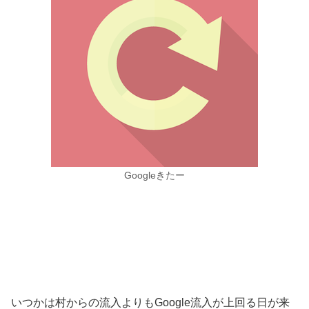
Googleきたー
いつかは村からの流入よりもGoogle流入が上回る日が来