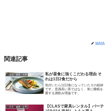
MAYA
関連記事
私が昼食に強くこだわる理由 そ
◇生活・健康・仕事
れは1日2食だから
気付いたら1日2食になっていたその経緯
です。意識高い系ではなく、単に睡眠を
愛する酒飲み理論です。
【CLASで家具レンタル】バーテ
◇生活・健康・仕事