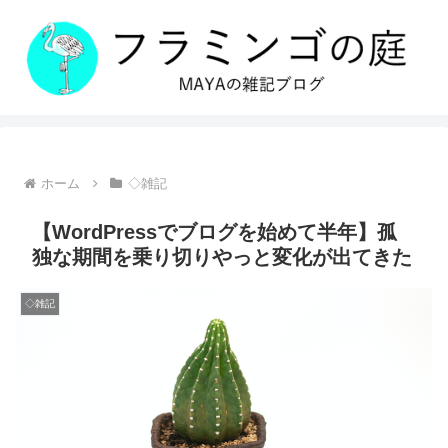
ホーム
◇雑記
【WordPressでブログを始めて半年】孤
独な期間を乗り切りやっと変化が出てきた
◇雑記