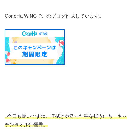
ConoHa WINGでこのブログ作成しています。
↓今日も暑いですね。汗拭きや洗った手を拭うにも、キッ
チンタオルは優秀。