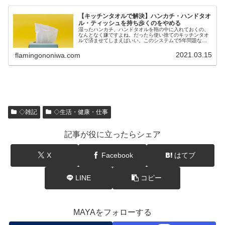
【キッチンタオルで解決】ハンカチ・ハンドタオ
ル・ティッシュを持ち歩くのをやめる
湿ったハンカチ、ハンドタオルを鞄の中に入れておくの、
なんとなく嫌ですよね。だったら使い捨てのキッチンタオ
ルで済ませてしまえばいい。このシステムで5年問題なく
過ごしている話。
2021.03.15
flamingononiwa.com
◇雑記
◇生活・健康・仕事
記事が役に立ったらシェア
X
Facebook
はてブ
LINE
コピー
MAYAをフォローする