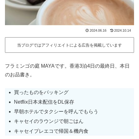
2024.06.16
2024.10.14
当ブログではアフィリエイトによる広告を掲載しています
フラミンゴの庭 MAYAです。香港3泊4日の最終日、本日
のお品書き。
買ったものをパッキング
Netflix日本未配信をDL保存
早朝ホテルでタクシーを呼んでもらう
キャセイのラウンジで朝ごはん
キャセイプレエコで帰国＆機内食