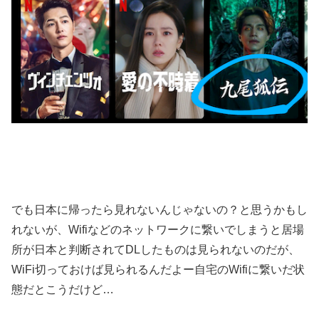
でも日本に帰ったら見れないんじゃないの？と思うかもし
れないが、Wifiなどのネットワークに繋いでしまうと居場
所が日本と判断されてDLしたものは見られないのだが、
WiFi切っておけば見られるんだよー自宅のWifiに繋いだ状
態だとこうだけど…