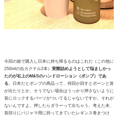
今回の旅で購入し日本に持ち帰るものはこれだ（この他に
250mlの缶カクテル2本）
実際詰めようとして悩ましかっ
たのが右上のM&Sのハンドローション（ポンプ）であ
る
。日本だとポンプの商品って、何回か回すとポーンと首
が出たりとか、そうでない場合はうっかり押さないように
首にロックするパーツがついてるじゃないですか。それが
ないんですよ。押したらダラーって出ちゃう。考えた末、
首回りにパジャマ用に持ってきていたレギンス巻きつけ