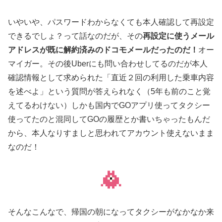
いやいや、パスワードわからなくても本人確認して再設定
できるでしょ？って話なのだが、その
再設定に使うメール
アドレスが既に解約済みのドコモメールだったのだ！
オー
マイガー。その後Uberにも問い合わせしてるのだが本人
確認情報として求められた「直近２回の利用した乗車内容
を述べよ」という質問が答えられなく（5年も前のこと覚
えてるわけない）しかも国内でGOアプリ使ってタクシー
使ってたのと混同してGOの履歴とか書いちゃったもんだ
から、本人なりすましと思われてアカウント使えないまま
なのだ！
そんなこんなで、帰国の朝になってタクシーがなかなか来