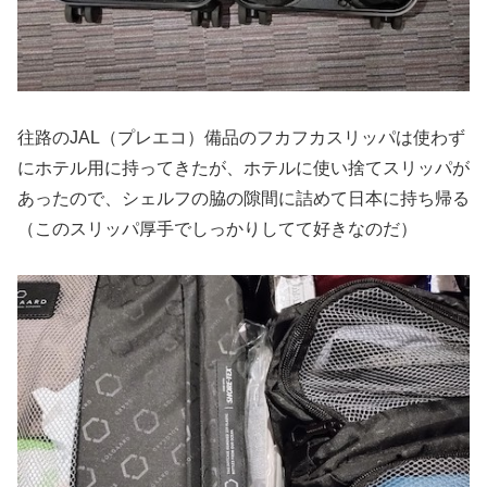
往路のJAL（プレエコ）備品のフカフカスリッパは使わず
にホテル用に持ってきたが、ホテルに使い捨てスリッパが
あったので、シェルフの脇の隙間に詰めて日本に持ち帰る
（このスリッパ厚手でしっかりしてて好きなのだ）