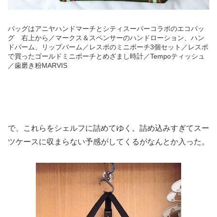
バッグはアニヤハンドマーチとシティスーパーコラボのエコバッ
グ 右上から／マークス＆スペンサーのハンドローション、ハン
ドバーム、リップバーム／レスポのミニポーチ3個セット／レスポ
で買ったゴールドミニポーチとめざまし時計／Tempoティッシュ
／歯磨き粉MARVIS
で、これらをシェルフに詰めてゆく。詰め込みすぎてスー
ツケースに収まらない予感がしてくるがなんとか入った。