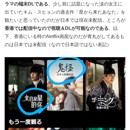
ラマの端末DLである
。少し前に話題になった涙の女王に
出ていたキム・スヒョンの過去作「星から来たあなた」を
観たいと思っていたのだが日本では現在未配信。ところが
香港では配信中なので視聴＆DLが可能なのである
。以
下、香港にいる時のNetflix画面なのだが青丸がしてあるも
のは日本では未配信（なので日本語ではない表記）