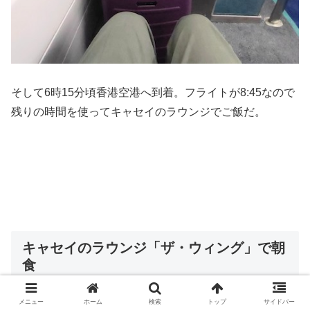
そして6時15分頃香港空港へ到着。フライトが8:45なので
残りの時間を使ってキャセイのラウンジでご飯だ。
キャセイのラウンジ「ザ・ウィング」で朝
食
メニュー
ホーム
検索
トップ
サイドバー