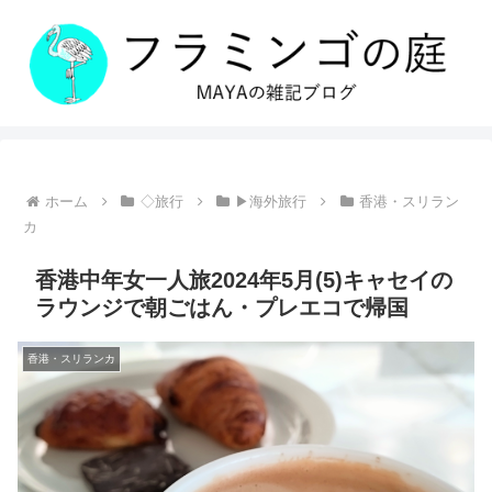
ホーム
◇旅行
▶海外旅行
香港・スリラン
カ
香港中年女一人旅2024年5月(5)キャセイの
ラウンジで朝ごはん・プレエコで帰国
香港・スリランカ