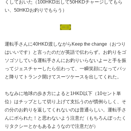
くしておいた（100HKD出して50HKDチャージしてもら
い、50HKDお釣りでもらう）
運転手さんに40HKD渡しながらKeep the change（おつり
はいいです）と言ったのだが英語で伝わらず。お釣りをゴ
ソゴソしている運転手さんにお釣りいらないよーと手を振
ってジェスチャーしたら伝わって、一瞬笑顔になってパッ
と降りてトランク開けてスーツケースを出してくれた。
ちなみに地球の歩き方によると1HKD以下（10セント単
位）はチップとして切り上げて支払うのが慣例らしく、そ
の分のお釣りを返してくれないのは普通らしい。運転手さ
んにボられた！と思わないよう注意だ（もちろんぼったく
りタクシーとかもあるようなので注意だが）