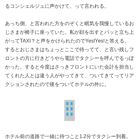
るコンシェルジュに声かけて、って言われる。
あっち側、と言われた方をのぞくと眠気を我慢しているお
じさまが椅子に座っていた。私が顔を出すとパッと立ち上
がってTAXI？と声をかけられたのでYes!Yes!と答える。
するとおじさまはちょっとここで待ってて、と言い残しフ
ロントの方に行きどうやら電話でタクシーを呼んでるっぽ
かった。すると今度はさっきフロントにいた会計を担当し
てくれた人とは違う人がやってきて、ついてきてってリア
クションされたので後をついてホテルの外に。
ホテル前の道路で一緒に待つこと1.2分でタクシー到着。