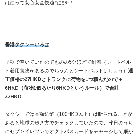
は使って安心安全快適な旅を！
香港タクシーいろは
早朝で空いていたのでものの5分ほどで到着（シートベル
ト着用義務があるのでちゃんとシートベルトはしよう）
適
正価格の27HKDとトランクに荷物を1つ積んだので＋
6HKD（荷物1個あたり6HKDというルール）で合計
33HKD
。
タクシーでは高額紙幣（100HKD以上）は断られることが
あると地球の歩き方でチェックしていたので、昨日のうち
にセブンイレブンでオクトパスカードをチャージして細か