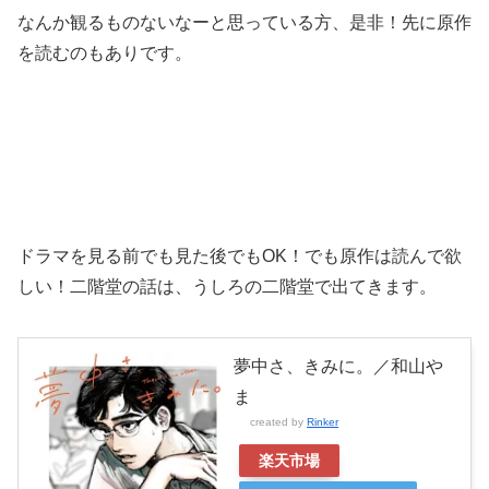
なんか観るものないなーと思っている方、是非！先に原作
を読むのもありです。
ドラマを見る前でも見た後でもOK！でも原作は読んで欲
しい！二階堂の話は、うしろの二階堂で出てきます。
夢中さ、きみに。／和山や
ま
created by
Rinker
楽天市場