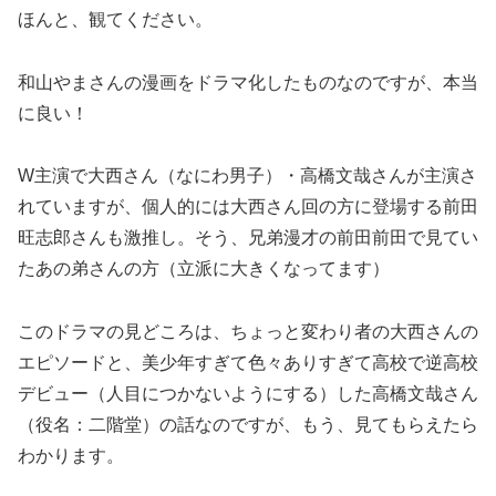
ほんと、観てください。
和山やまさんの漫画をドラマ化したものなのですが、本当
に良い！
W主演で大西さん（なにわ男子）・高橋文哉さんが主演さ
れていますが、個人的には大西さん回の方に登場する前田
旺志郎さんも激推し。そう、兄弟漫才の前田前田で見てい
たあの弟さんの方（立派に大きくなってます）
このドラマの見どころは、ちょっと変わり者の大西さんの
エピソードと、美少年すぎて色々ありすぎて高校で逆高校
デビュー（人目につかないようにする）した高橋文哉さん
（役名：二階堂）の話なのですが、もう、見てもらえたら
わかります。