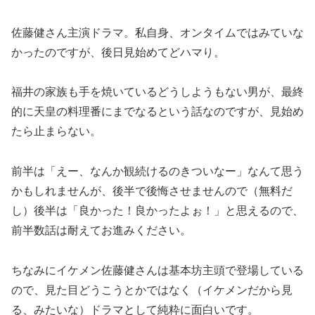
佐藤健さん主演ドラマ。私自身、オンタイムではみていな
かったのですが、後日見始めてどハマり。
福井の家族も手を焼いているどうしようもない男が、最終
的に天皇の料理番にまでなるという話なのですが、見始め
たら止まらない。
前半は「えー、なんか観続けるのきついなー」なんて思う
かもしれませんが、後半で後悔させませんので（無料だ
し）後半は「良かった！良かったよぉ！」と思えるので、
前半数話は耐えてお進みください。
ちなみにイケメン佐藤健さんは基本坊主頭で登場している
ので、見た目どうこうとかではなく（イケメンだから見
る、みたいな）ドラマとして純粋に面白いです。