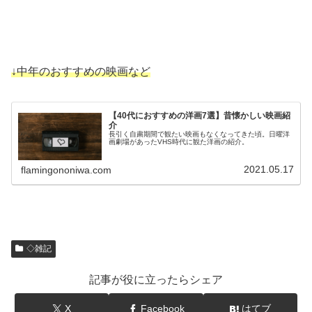
↓中年のおすすめの映画など
【40代におすすめの洋画7選】昔懐かしい映画紹
介
長引く自粛期間で観たい映画もなくなってきた頃。日曜洋
画劇場があったVHS時代に観た洋画の紹介。
2021.05.17
flamingononiwa.com
◇雑記
記事が役に立ったらシェア
X
Facebook
はてブ