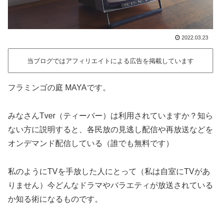
2022.03.23
当ブログではアフィリエイトによる広告を掲載しています
フラミンゴの庭 MAYAです。
みなさんTver（ティーバー）は利用されていますか？知ら
ない方に説明すると、各民放の見逃し配信や再放送などを
オンデマンド配信している（誰でも無料です）
私のようにTVを手放した人にとって（私は自室にTVがあ
りません）今どんなドラマやバラエティが放送されている
か知る術になるものです。