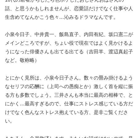
話、と思うかもしれませんが、恋愛話だけでなく仕事や人
生含めてなんかこう色々…沁みるドラマなんです。
小泉今日子、中井貴一、飯島直子、内田有紀、坂口憲二が
メインどころですが、ちょい役で現在ではよく見かけるよ
うになった俳優さんも出てる出てる（吉田羊、渡辺真起子
など。敬称略）
とにかく見所は、小泉今日子さん。数々の畳み掛けるよう
なセリフの応酬に（上司への愚痴とか）激しく首を縦に振
る方も多数でしょう。三井さんも本当に最高の相棒で、と
にかく…最高すぎるので、仕事にストレス感じている方だ
けでなく色んなストレス抱えている方、是非ご覧くださ
い。