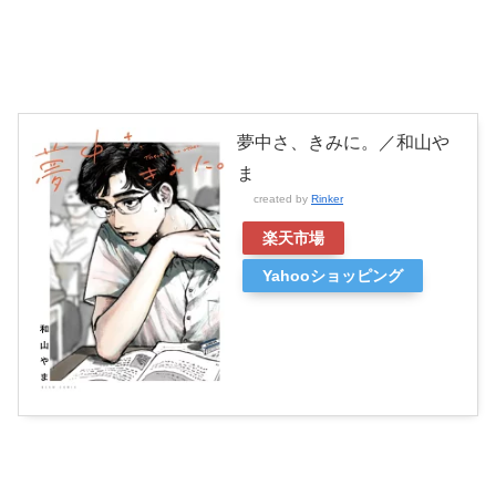
夢中さ、きみに。／和山や
ま
created by
Rinker
楽天市場
Yahooショッピング