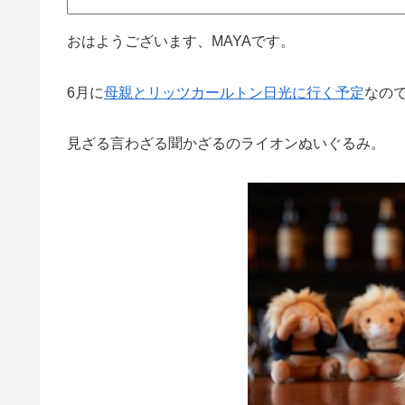
おはようございます、MAYAです。
6月に
母親とリッツカールトン日光に行く予定
なの
見ざる言わざる聞かざるのライオンぬいぐるみ。