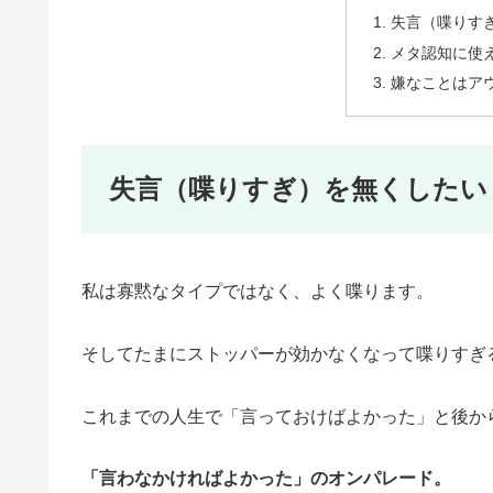
失言（喋りす
メタ認知に使
嫌なことはア
失言（喋りすぎ）を無くしたい
私は寡黙なタイプではなく、よく喋ります。
そしてたまにストッパーが効かなくなって喋りすぎ
これまでの人生で「言っておけばよかった」と後か
「言わなかければよかった」のオンパレード。