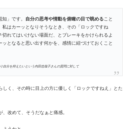
認知」です。
自分の思考や情動を俯瞰の目で眺める
こと
。私はカーッとなりそうなとき、その「ロックですね
チ切れてはいけない場面だ、とブレーキをかけられるよ
ーッとなると思い出す何かを、感情に紐づけておくこと
なり自分を抑えたいという内田也哉子さんの質問に対して
らしく、その時に目上の方に優しく「ロックですねえ」とた
が、改めて、そうだなぁと痛感。
しようかと。