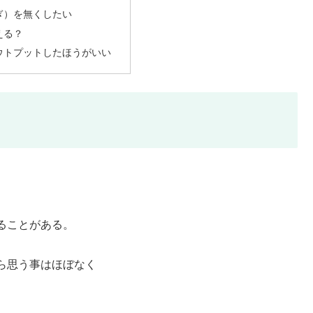
ぎ）を無くしたい
える？
ウトプットしたほうがいい
ることがある。
ら思う事はほぼなく