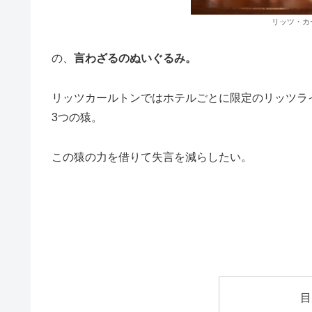
リッツ・カ
の、
言わざるのぬいぐるみ。
リッツカールトンではホテルごとに限定のリッツラ
3つの猿。
この猿の力を借りて失言を減らしたい。
目