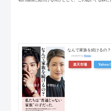
なんで家族を続けるの？
created by
Rinker
楽天市場
Yaho