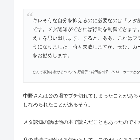
キレそうな自分を抑えるのに必要なのは「メタ
です。メタ認知ができれば行動を制御できます
え」を思い出します。すると、ああ、これはブ
うになりました。時々失敗しますが、ぜひ、カ
をお勧めします。
なんで家族を続けるの？／中野信子・内田也哉子 P113 カーッと
中野さんは公の場でブチ切れてしまったことがある
しなめられたことがあるそう。
メタ認知の話は他の本で読んだこともあったのです
私の感情に紐付ける何かとして、このぬいぐるみに