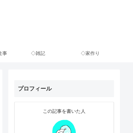
仕事
◇雑記
◇家作り
プロフィール
この記事を書いた人