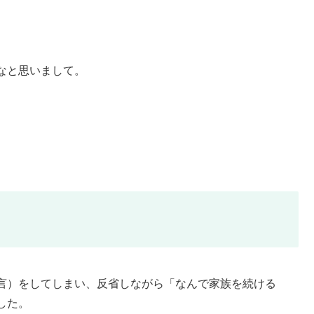
なと思いまして。
言）をしてしまい、反省しながら「なんで家族を続ける
した。