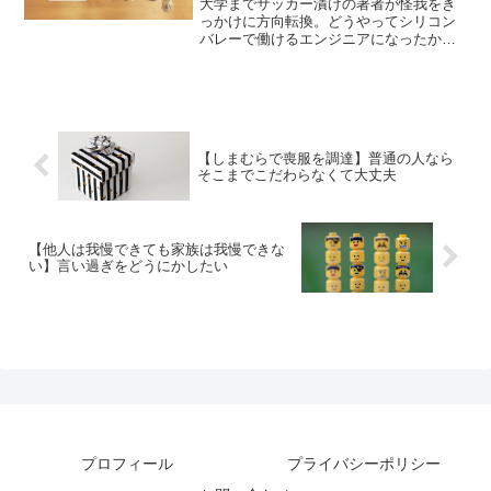
大学までサッカー漬けの著者が怪我をき
っかけに方向転換。どうやってシリコン
バレーで働けるエンジニアになったか、
地に足のついた内容の本の紹介。
【しまむらで喪服を調達】普通の人なら
そこまでこだわらなくて大丈夫
【他人は我慢できても家族は我慢できな
い】言い過ぎをどうにかしたい
プロフィール
プライバシーポリシー