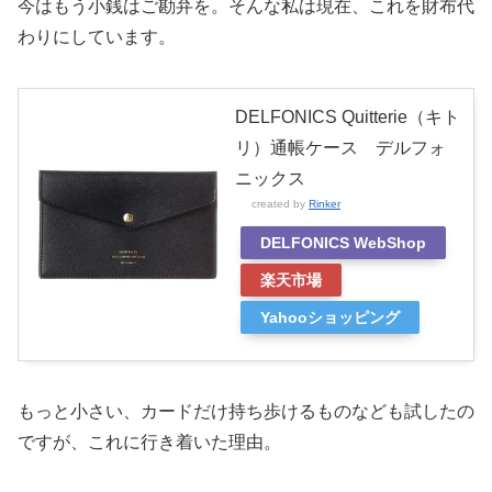
今はもう小銭はご勘弁を。そんな私は現在、これを財布代
わりにしています。
DELFONICS Quitterie（キト
リ）通帳ケース デルフォ
ニックス
created by
Rinker
DELFONICS WebShop
楽天市場
Yahooショッピング
もっと小さい、カードだけ持ち歩けるものなども試したの
ですが、これに行き着いた理由。