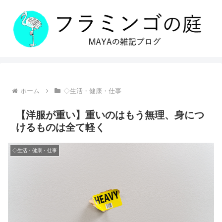
ホーム
◇生活・健康・仕事
【洋服が重い】重いのはもう無理、身につ
けるものは全て軽く
◇生活・健康・仕事