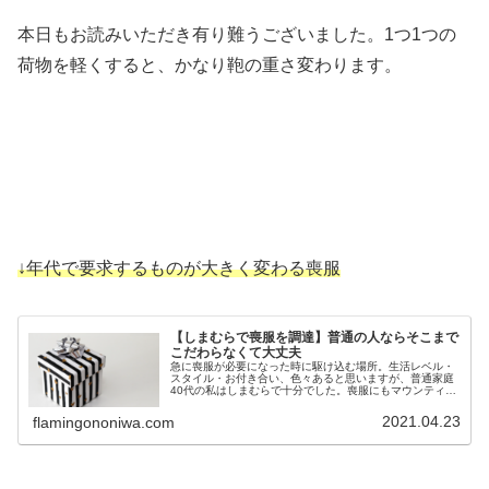
本日もお読みいただき有り難うございました。1つ1つの
荷物を軽くすると、かなり鞄の重さ変わります。
↓年代で要求するものが大きく変わる喪服
【しまむらで喪服を調達】普通の人ならそこまで
こだわらなくて大丈夫
急に喪服が必要になった時に駆け込む場所。生活レベル・
スタイル・お付き合い、色々あると思いますが、普通家庭
40代の私はしまむらで十分でした。喪服にもマウンティン
グがあるのを忘れずに。
2021.04.23
flamingononiwa.com