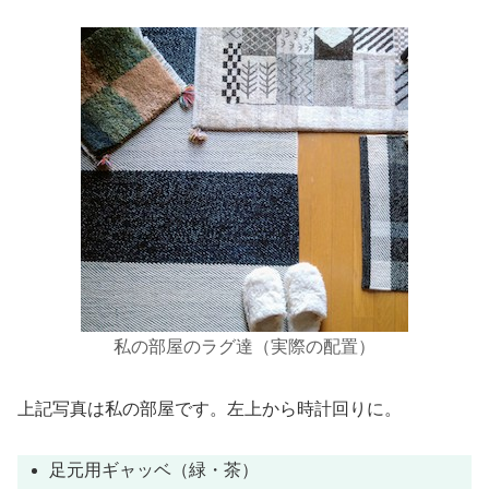
私の部屋のラグ達
（実際の配置）
上記写真は私の部屋です。左上から時計回りに。
足元用ギャッベ（緑・茶）