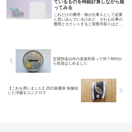
ているものを時給計算しながら疑
ってみる
これだけの費用・物が仕事人として必要
と思い込んでいるけれど、それも仕事の
費用とカウントすると実際手取りはどう
なる？書き出してびっくりな話。
定期預金以外の老後対策って何？40代か
ら投資はじめました
【これを買いました】2021春夏秋 制服化
した洋服をユニクロで