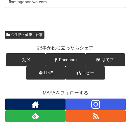
flamingononiwa.com
◇生活・健康・仕事
記事が役に立ったらシェア
X
Facebook
はてブ
LINE
コピー
MAYAをフォローする