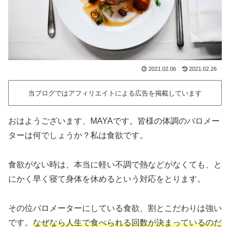
2021.02.06
2021.02.26
当ブログではアフィリエイトによる広告を掲載しています
おはようございます、MAYAです。皆様の体調のバロメー
ターは何でしょうか？私は食欲です。
食欲がない時は、本当に軽い不調で熱などがなくても、と
にかく早く寝て身体を休めるという対応をとります。
その位バロメーターにしている食欲、割とこだわりは強い
です。
なぜなら人生で食べられる回数が決まっているのだ