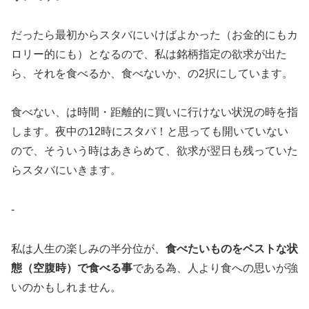
だったら最初からスタバにいけばよかった（お金的にもカ
ロリー的にも）となるので、私は銘柄指定の欲求が出た
ら、それを食べるか、食べないか、の2択にしています。
食べない、は時間・距離的に買いに行けない状況の時を指
します。夜中の12時にスタバ！と思っても開いていない
ので、そういう時はあきらめて、欲求が翌日も残っていた
らスタバにいきます。
‐
私は人生の楽しみの半分位が、
食べたいものをベストな状
態（空腹時）で食べる事
である為、人より食への思いが強
いのかもしれません。