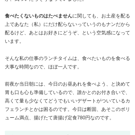
食べたくないものはたべません
に関しても、お土産を配る
上であなた（私）にだけ配らないっていうのもナンだから
配るけど、あとはお好きにどうぞ、という空気感になって
います。
そんな私の仕事のランチタイムは、食べたいものを食べる
大事な時間なので、ほぼ一人です。
前夜か当日朝には、今日のお昼あれを食べよう、と決めて
胃も口も心も準備しているので、誰かとのお付き合いで、
高くて量も少なくてどうでもいいデザートがついているカ
フェランチとかは困るのです。今日は断固、あそこのボリ
ューム満点、揚げたて唐揚げ定食780円なのです。