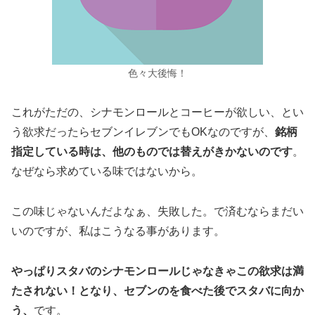
色々大後悔！
これがただの、シナモンロールとコーヒーが欲しい、とい
う欲求だったらセブンイレブンでもOKなのですが、
銘柄
指定している時は、他のものでは替えがきかないのです
。
なぜなら求めている味ではないから。
この味じゃないんだよなぁ、失敗した。で済むならまだい
いのですが、私はこうなる事があります。
やっぱりスタバのシナモンロールじゃなきゃこの欲求は満
たされない！となり、セブンのを食べた後でスタバに向か
う、
です。