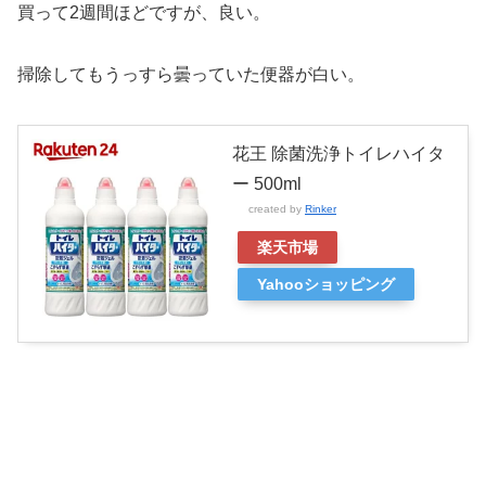
買って2週間ほどですが、良い。
掃除してもうっすら曇っていた便器が白い。
花王 除菌洗浄トイレハイタ
ー 500ml
created by
Rinker
楽天市場
Yahooショッピング