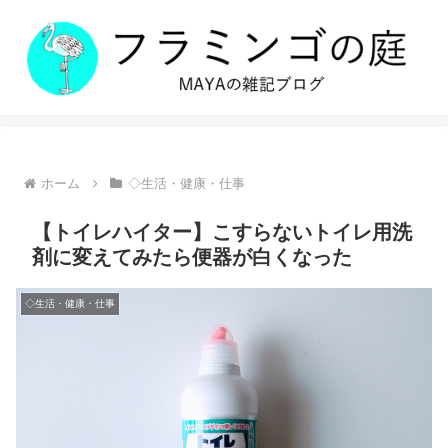
ホーム
◇生活・健康・仕事
【トイレハイター】こすらないトイレ用洗
剤に変えてみたら便器が白くなった
◇生活・健康・仕事