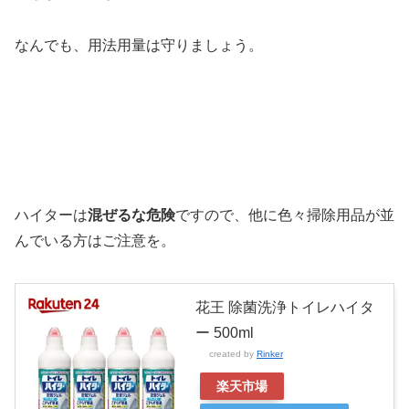
なんでも、用法用量は守りましょう。
ハイターは
混ぜるな危険
ですので、他に色々掃除用品が並
んでいる方はご注意を。
花王 除菌洗浄トイレハイタ
ー 500ml
created by
Rinker
楽天市場