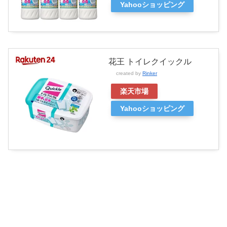
Yahooショッピング
花王 トイレクイックル
created by
Rinker
楽天市場
Yahooショッピング