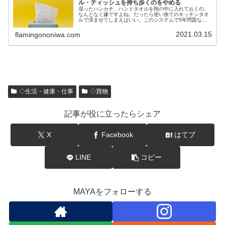
ル・ティッシュを持ち歩くのをやめる
湿ったハンカチ、ハンドタオルを鞄の中に入れておくの、
なんとなく嫌ですよね。だったら使い捨てのキッチンタオ
ルで済ませてしまえばいい。このシステムで5年問題なく
過ごしている話。
2021.03.15
flamingononiwa.com
◇生活・健康・仕事
◇買物
記事が役に立ったらシェア
X
Facebook
はてブ
LINE
コピー
MAYAをフォローする