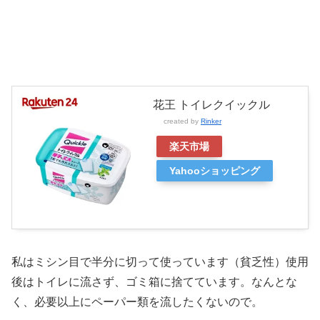
花王 トイレクイックル
created by
Rinker
楽天市場
Yahooショッピング
私はミシン目で半分に切って使っています（貧乏性）使用
後はトイレに流さず、ゴミ箱に捨てています。なんとな
く、必要以上にペーパー類を流したくないので。