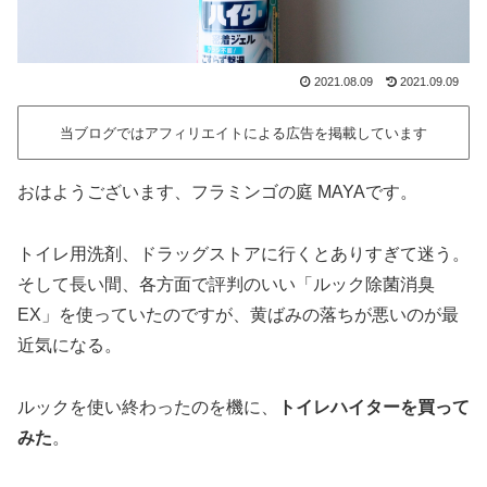
2021.08.09
2021.09.09
当ブログではアフィリエイトによる広告を掲載しています
おはようございます、フラミンゴの庭 MAYAです。
トイレ用洗剤、ドラッグストアに行くとありすぎて迷う。
そして長い間、各方面で評判のいい「ルック除菌消臭
EX」を使っていたのですが、黄ばみの落ちが悪いのが最
近気になる。
ルックを使い終わったのを機に、
トイレハイターを買って
みた
。