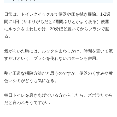
日常は、トイレクイックルで便器や床を拭き掃除。1-2週
間に1回（サボりがちだと2週間ぶりとかよくある）便器
にルックをまわしかけ、30分ほど置いてからブラシで擦
る。
気が向いた時には、ルックをまわしかけ、時間を置いて流
すだけという、ブラシを使わないパターンも併用。
割と王道な掃除方法だと思うのですが、便器のくすみや黄
色いシミがどうも気になる。
毎日トイレを磨きあげている方からしたら、ズボラだから
だと言われそうですが…