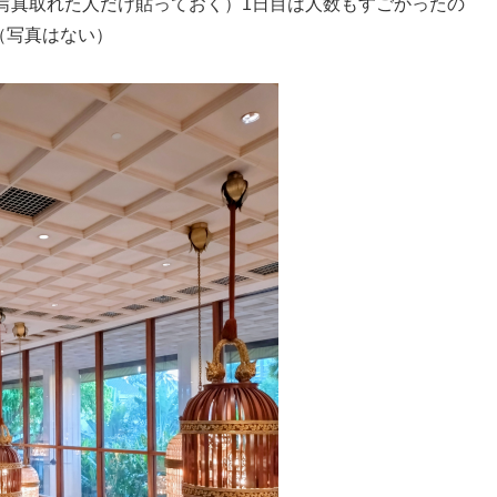
写真取れた人だけ貼っておく）1日目は人数もすごかったの
った（写真はない）