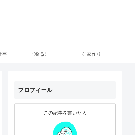
仕事
◇雑記
◇家作り
プロフィール
この記事を書いた人