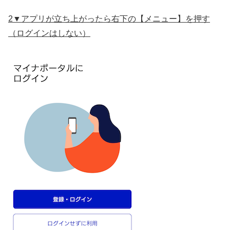
2▼アプリが立ち上がったら右下の【メニュー】を押す
（ログインはしない）