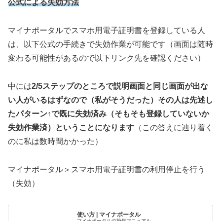
公式による失効方法
マイナポータルでスマホ用電子証明書を登録している人
は、以下公式の手続きで失効作業が可能です（画面は随時
変わる可能性があるので以下リンク先を確認ください）
中には
2/5ステップのところで説明画面と同じ画面が出な
い人がいるはずなので（私がそうだった）その人は先述し
たパターン↑で既に失効済み（そもそも登録していないか
失効作業済）ということになります
（この答えに辿り着く
のに私は数時間かかった）
マイナポータル＞スマホ用電子証明書の利用停止を行う
（失効）
使い方 | マイナポータル
マイナポータルの操作マニュアル