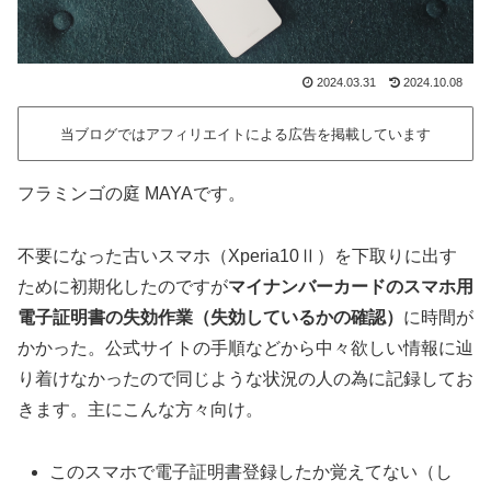
2024.03.31
2024.10.08
当ブログではアフィリエイトによる広告を掲載しています
フラミンゴの庭 MAYAです。
不要になった古いスマホ（Xperia10Ⅱ）を下取りに出す
ために初期化したのですが
マイナンバーカードのスマホ用
電子証明書の失効作業（失効しているかの確認）
に時間が
かかった。公式サイトの手順などから中々欲しい情報に辿
り着けなかったので同じような状況の人の為に記録してお
きます。主にこんな方々向け。
このスマホで電子証明書登録したか覚えてない（し