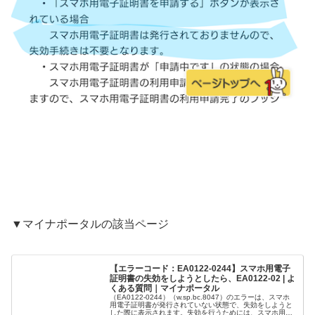
▼マイナポータルの該当ページ
【エラーコード：EA0122-0244】スマホ用電子
証明書の失効をしようとしたら、EA0122-02 | よ
くある質問｜マイナポータル
（EA0122-0244）（w.sp.bc.8047）のエラーは、スマホ
用電子証明書が発行されていない状態で、失効をしようと
した際に表示されます。失効を行うためには、スマホ用電