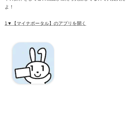
よ！
1▼【マイナポータル】のアプリを開く