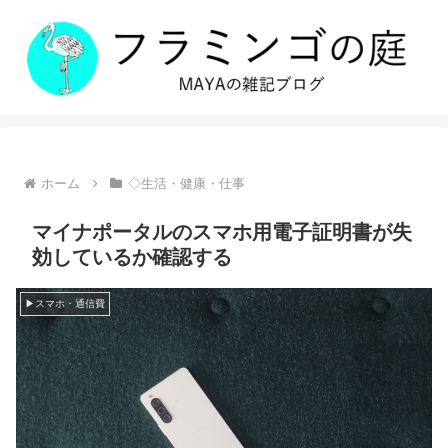
ホーム
◇生活・健康・仕事
マイナポータルのスマホ用電子証明書が失
効しているか確認する
▶スマホ・通信費