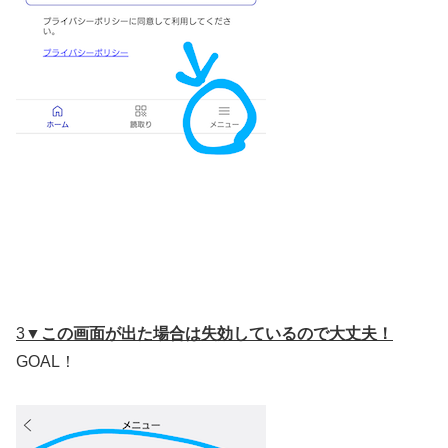
3▼
この画面が出た場合は失効しているので大丈夫！
GOAL！