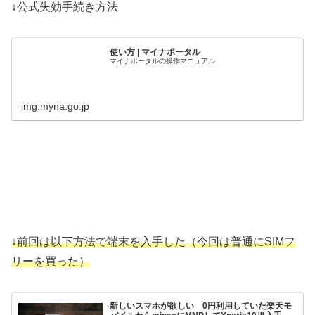
↓公式失効手続き方法
使い方 | マイナポータル
マイナポータルの操作マニュアル
img.myna.go.jp
↓前回は以下方法で端末を入手した（今回は普通にSIMフ
リーを買った）
新しいスマホが欲しい 0円利用していた楽天モ