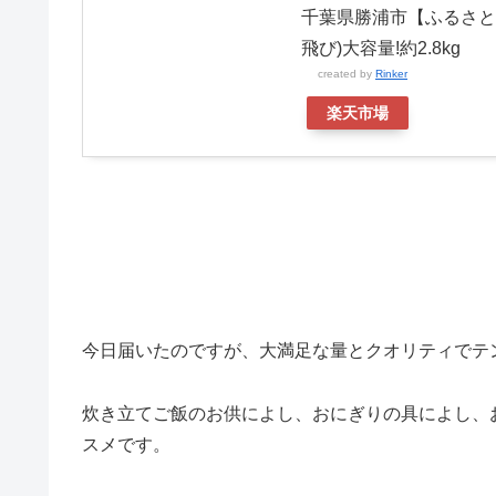
千葉県勝浦市【ふるさと
飛び)大容量!約2.8kg
created by
Rinker
楽天市場
今日届いたのですが、大満足な量とクオリティでテ
炊き立てご飯のお供によし、おにぎりの具によし、
スメです。