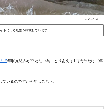
2022.03.16
イトによる広告を掲載しています
ので
年収見込みが立たない為、とりあえず1万円分だけ（年
しているのですが今年はこちら。