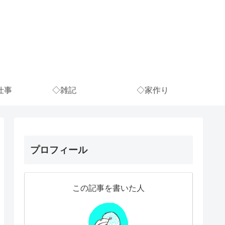
仕事
◇雑記
◇家作り
プロフィール
この記事を書いた人