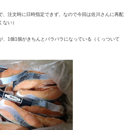
で、注文時に日時指定できず。なので今回は佐川さんに再配
くない）
が、1個1個がきちんとバラバラになっている（くっついて