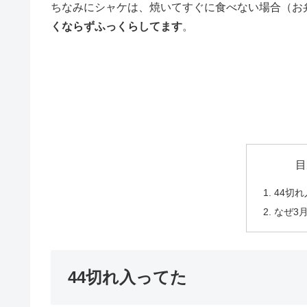
ちなみにシャケは、焼いてすぐに食べない場合（お
くならずふっくらしてます
。
目
44切
なぜ3
44切れ入ってた