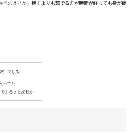
弁当の具とか）
焼くよりも茹でる方が時間が経っても身が硬
次
れ入ってた
月でふるさと納税か