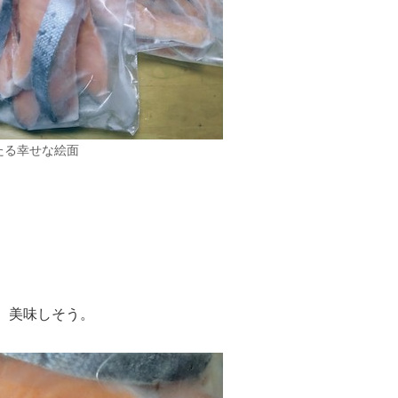
たる幸せな絵面
。美味しそう。