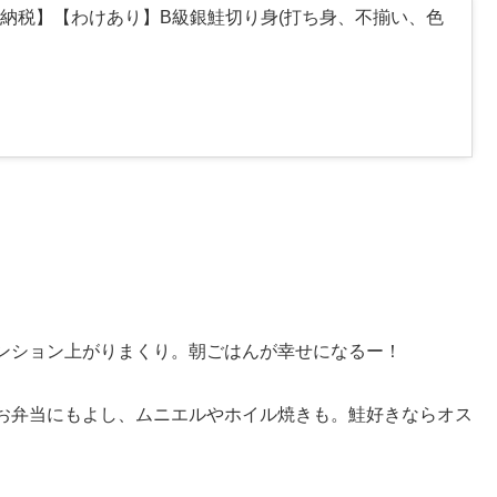
納税】【わけあり】B級銀鮭切り身(打ち身、不揃い、色
ンション上がりまくり。朝ごはんが幸せになるー！
お弁当にもよし、ムニエルやホイル焼きも。鮭好きならオス