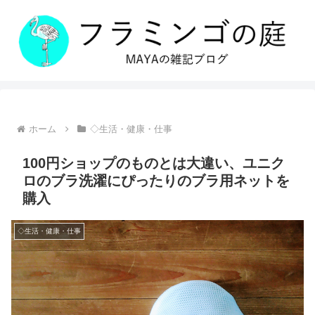
ホーム
◇生活・健康・仕事
100円ショップのものとは大違い、ユニク
ロのブラ洗濯にぴったりのブラ用ネットを
購入
◇生活・健康・仕事