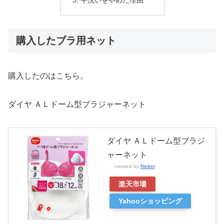
手洗いをやめた理由
購入したブラ用ネット
購入したのはこちら。
ダイヤ ＡＬドーム型ブラジャーネット
ダイヤ ＡＬドーム型ブラジ
ャーネット
created by
Rinker
楽天市場
Yahooショッピング