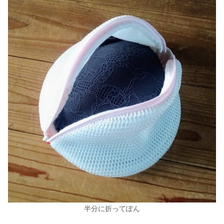
半分に折ってぽん