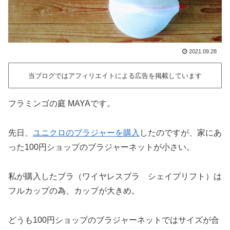
2021.09.28
当ブログではアフィリエイトによる広告を掲載しています
フラミンゴの庭 MAYAです。
先日、
ユニクロのブラジャーを購入
したのですが、家にあ
った100円ショップのブラジャーネットが小さい。
私が購入したブラ（ワイヤレスブラ シェイプリフト）は
フルカップの為、カップが大きめ。
どうも100円ショップのブラジャーネットではサイズが合