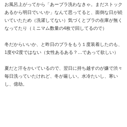
お風呂上がってから「あーブラ洗わなきゃ。まだストック
あるから明日でいいか」なんて思ってると、面倒な日が続
いていたため（洗濯してない）気づくとブラの在庫が無く
なってたり（ミニマム数量の4枚で回してるので）
冬だからいいか、と昨日のブラをもう１度装着したのも、
1度や2度ではない（女性あるある？…であって欲しい）
夏だと汗をかいているので、翌日に持ち越すのが嫌で渋々
毎日洗っていたけれど、冬が厳しい。水冷たいし、寒い
し、億劫。