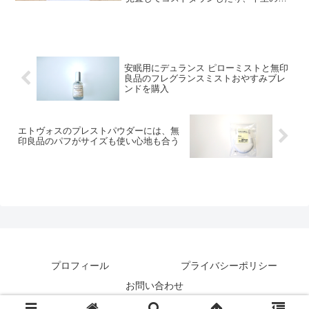
も一歩から。少しずつ前に進んでるのが
実感できると励みになる。
安眠用にデュランス ピローミストと無印
良品のフレグランスミストおやすみブレ
ンドを購入
エトヴォスのプレストパウダーには、無
印良品のパフがサイズも使い心地も合う
プロフィール
プライバシーポリシー
お問い合わせ