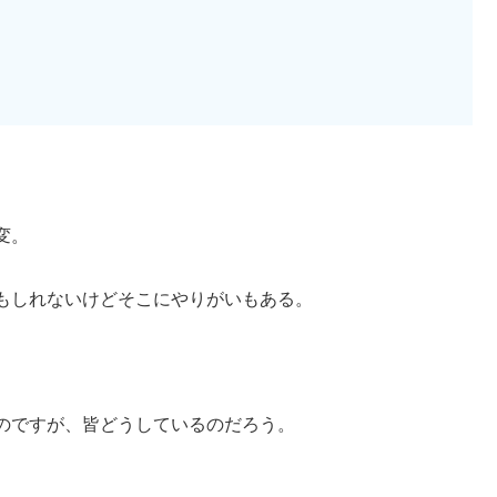
変。
もしれないけどそこにやりがいもある。
。
のですが、皆どうしているのだろう。