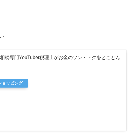
い
続専門YouTuber税理士がお金のソン・トクをとことん
oショッピング