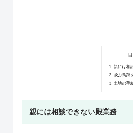
目
親には相
飛ぶ鳥跡
土地の手
親には相談できない殿業務