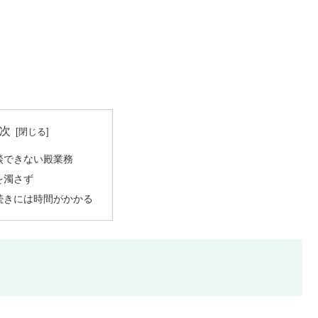
次
談できない殿業務
を濁さず
続きには時間がかかる