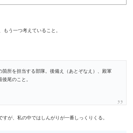
が、もう一つ考えていること。
の箇所を担当する部隊。後備え（あとぞなえ）、殿軍
最後尾のこと。
ですが、私の中ではしんがりが一番しっくりくる。