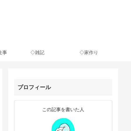
仕事
◇雑記
◇家作り
プロフィール
この記事を書いた人