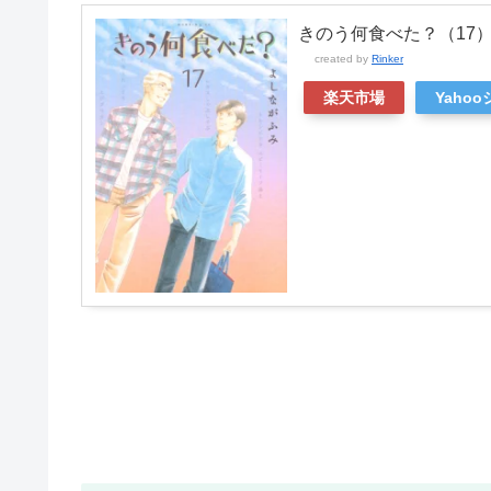
きのう何食べた？（17
created by
Rinker
楽天市場
Yaho