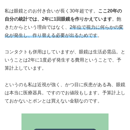
私は眼鏡とのお付き合いが長く30年超です。
ここ20年の
自分の統計では、2年に1回眼鏡を作りかえています
。飽
きたからという理由ではなく、
2年位で視力に何らかの変
化が発生し、作り替える必要が出るためです
。
コンタクトも併用はしていますが、眼鏡は生活必需品。と
いうことは2年に1度必ず発生する費用ということで、予
算計上しています。
というのも私は近視が強く、かつ目に疾患がある為、眼鏡
は本当に医療器具。ですのでお値段もします。予算計上し
ておかないとポンとは買えない金額なのです。