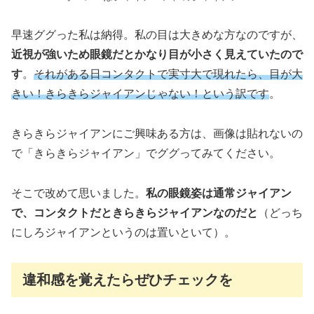
早速ググった私は納得。私の目は大きめな方なのですが、
近視が強いため眼鏡だとかなり目が小さく見えていたので
す
。
それがある日コンタクトで実寸大で現れたら、目が大
きい！きらきらジャイアンじゃない！という訳です
。
きらきらジャイアンにご興味ある方は、画像は貼れないの
で「きらきらジャイアン」でググってみてください。
そこで改めて思いました。
私の眼鏡姿は通常ジャイアン
で、コンタクトだときらきらジャイアンなのだと
（どっち
にしろジャイアンというのは置いといて）。
違和感を覚えたらぜひチェックを