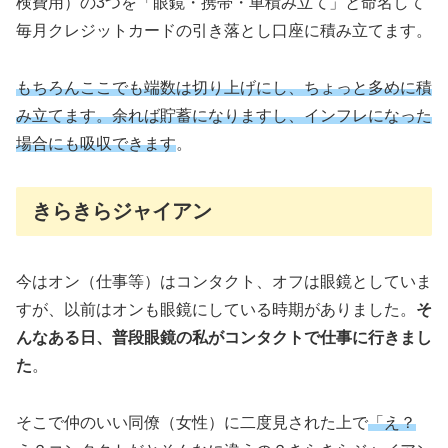
検費用）の3つを「眼鏡・携帯・車積み立て」と命名して
毎月クレジットカードの引き落とし口座に積み立てます。
もちろんここでも端数は切り上げにし、ちょっと多めに積
み立てます。余れば貯蓄になりますし、インフレになった
場合にも吸収できます
。
きらきらジャイアン
今はオン（仕事等）はコンタクト、オフは眼鏡としていま
すが、以前はオンも眼鏡にしている時期がありました。
そ
んなある日、普段眼鏡の私がコンタクトで仕事に行きまし
た
。
そこで仲のいい同僚（女性）に二度見された上で
「え？