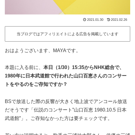
2021.01.30
2021.02.26
当ブログではアフィリエイトによる広告を掲載しています
おはようございます、MAYAです。
本題に入る前に、
本日（1/30）15:35からNHK総合で、
1980年に日本武道館で行われた山口百恵さんのコンサー
トをやるのをご存知ですか？
BSで放送した際の反響が大きく地上波でアンコール放送
だそうです「伝説のコンサート”山口百恵 1980.10.5 日本
武道館”」。ご存知なかった方は要チェックです。