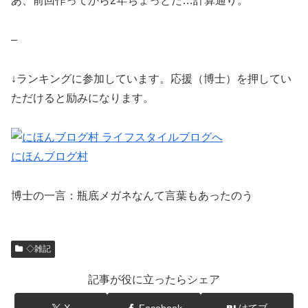
あ、前回作ってから2年ちょっとだ…計算通り。
–
↓ランキングに参加しています。応援（博士）を押してい
ただけると励みになります。
にほんブログ村
博士の一言：瓶底メガネなんて言葉もあったのう
◇雑記
記事が役に立ったらシェア