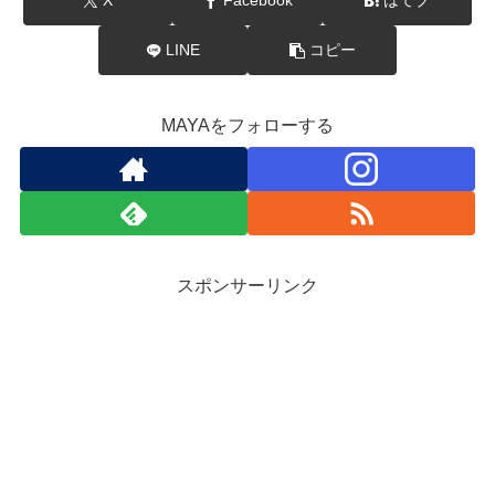
X
Facebook
はてブ
LINE
コピー
MAYAをフォローする
スポンサーリンク