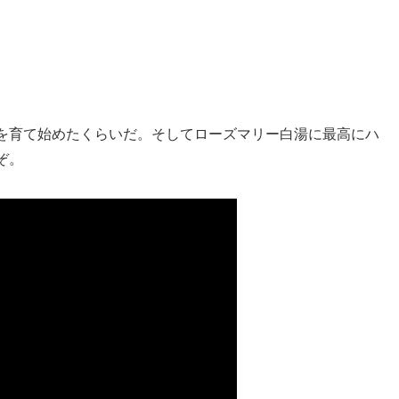
を育て始めたくらいだ。そしてローズマリー白湯に最高にハ
ぞ。