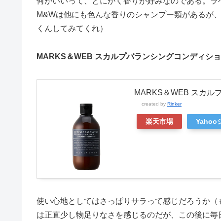
何がいいって、とにかく香りが好みなのである。ラ
M&Wは他にも色んな香りのシャンプー類があるが
くんしてみてくれ）
MARKS＆WEB スカルプバランシングコンディシ
MARKS＆WEB スカ
created by
Rinker
楽天市場
Yaho
使い心地としてはさっぱりサラって感じだろうか（
は正直少し物足りなさを感じるのだが、この後に毎