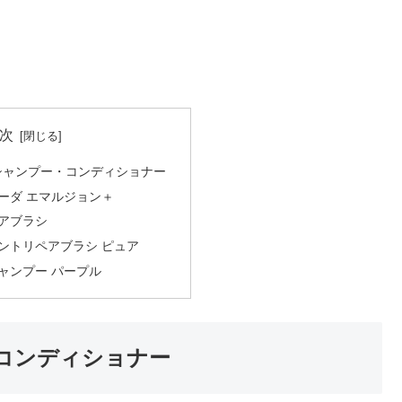
次
のシャンプー・コンディショナー
ーダ エマルジョン＋
アブラシ
ントリペアブラシ ピュア
ャンプー パープル
・コンディショナー