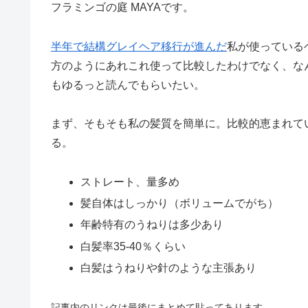
フラミンゴの庭 MAYAです。
半年で結構グレイヘア移行が進んだ
私が使っている
方のようにあれこれ使って比較したわけでなく、な
もゆるっと読んでもらいたい。
まず、そもそも私の髪質を簡単に。比較的恵まれて
る。
ストレート、量多め
髪自体はしっかり（ボリュームでがち）
年齢特有のうねりは多少あり
白髪率35-40％くらい
白髪はうねりや針のような主張あり
記事内のリンクは最後にまとめて貼ってあります。