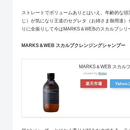
ストレートでボリュームありとはいえ、年齢的な頭
じ）が気になり王道のセグレタ（お姉さま御用達）
りに全振りして今はMARKS＆WEBのスカルプシ
MARKS＆WEB スカルプクレンジングシャンプー
MARKS＆WEB スカ
created by
Rinker
楽天市場
Yaho