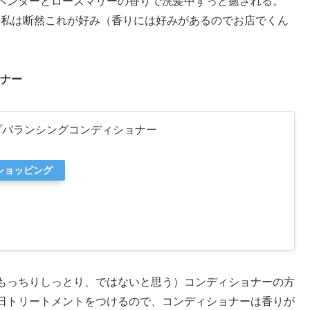
ベンダーとローズマリーの香りで洗髪中ずっと癒される。
、私は断然これが好み（香りには好みがあるのでお店でくん
ョナー
ルプバランシングコンディショナー
oショッピング
もっちりしっとり、ではないと思う）コンディショナーの方
日トリートメントをつけるので、コンディショナーは香りが