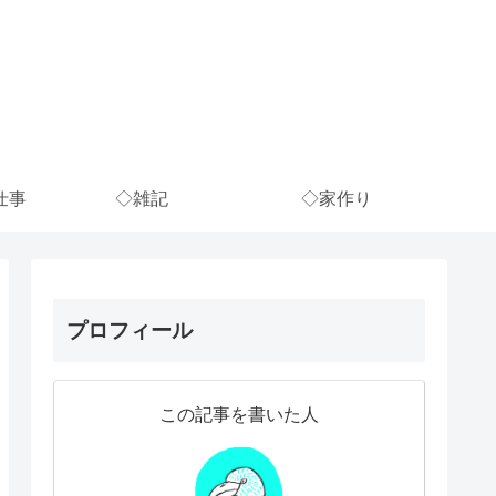
仕事
◇雑記
◇家作り
プロフィール
この記事を書いた人