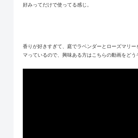
好みってだけで使ってる感じ。
香りが好きすぎて、庭でラベンダーとローズマリー
マっているので、興味ある方はこちらの動画をどう