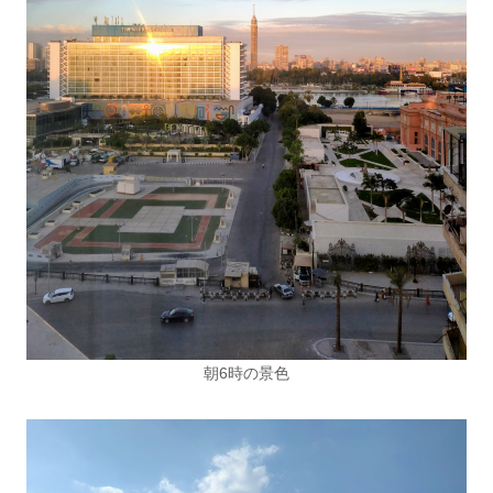
朝6時の景色