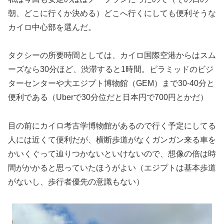
朝、どこに行くか決める）どこへ行くにしても便利そうな
カイロ中心部を選んだ。
タクシーの所要時間としては、カイロ国際空港からはスム
ーズなら30分ほど、渋滞すると1時間。ピラミッドのビジ
ターセンターや大エジプト博物館（GEM）まで30-40分と
便利である（Uberで30分位だと日本円で700円とかだ）
目の前にカイロ考古学博物館があるので行く予定にしてる
人には近くて便利だが、横断歩道がなくガンガン来る車を
かいくぐって辿りつかないといけないので、想像の倍は時
間がかかると思っていたほうがよい（エジプトは基本歩道
がないし、歩行者優先の意識もない）