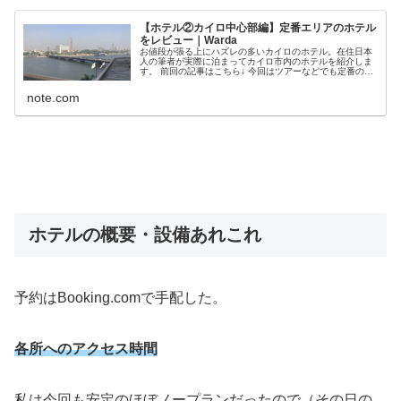
【ホテル②カイロ中心部編】定番エリアのホテル
をレビュー｜Warda
お値段が張る上にハズレの多いカイロのホテル。在住日本
人の筆者が実際に泊まってカイロ市内のホテルを紹介しま
す。 前回の記事はこちら↓ 今回はツアーなどでも定番のカ
イロ中心部、タフリール広場〜ガーデンシティのホテルを
レビューしていきます！ 観光...
note.com
ホテルの概要・設備あれこれ
予約はBooking.comで手配した。
各所へのアクセス時間
私は今回も安定のほぼノープランだったので（その日の