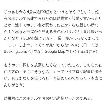
じゃぁお金さえ詰めば90点かというとそうでもなく、超
有名ホテルでも建てられたのは結構古く設備が古かったり
とか（途中でホテル名が変わったとか）なら新しい所な
ら！と思うと部屋から見える景色がバリバリ工事現場だっ
たりなど（GEMの近くとか）一長一短がしっかりあって
「ここにしよー」ってのが見つからないのだ（口コミは
Booking.comだけでなくGoogle Mapでも必ず確認する）
もうホテル探しを放棄したくなっていたころ、こちらの在
住の方の「まさにそうなの！」っていうブログ記事に出会
い、もうあなたを信じるぜ！と決めたのであった（本当に
ありがとう）
結果的にこのホテルでおおむね満足だったのである。