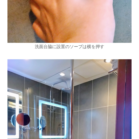
洗面台脇に設置のソープは横を押す