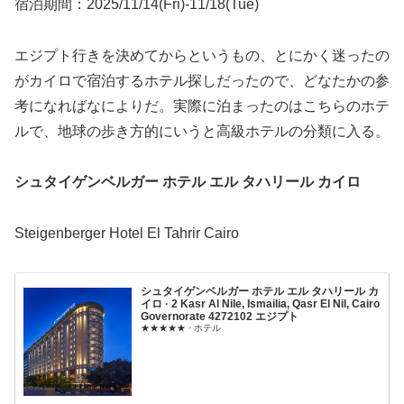
宿泊期間：2025/11/14(Fri)-11/18(Tue)
エジプト行きを決めてからというもの、とにかく迷ったの
がカイロで宿泊するホテル探しだったので、どなたかの参
考になればなによりだ。実際に泊まったのはこちらのホテ
ルで、地球の歩き方的にいうと高級ホテルの分類に入る。
シュタイゲンベルガー ホテル エル タハリール カイロ
Steigenberger Hotel El Tahrir Cairo
シュタイゲンベルガー ホテル エル タハリール カ
イロ · 2 Kasr Al Nile, Ismailia, Qasr El Nil, Cairo
Governorate 4272102 エジプト
★★★★★ · ホテル