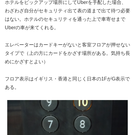
ホテルをピックアップ場所にしてUberを手配した場合、
わざわざ自分がセキュリティ出て表の道まで出て待つ必要
はない。ホテルのセキュリティを通った上で車寄せまで
Uberの車が来てくれる。
エレベーターはカードキーがないと客室フロアが押せない
タイプで（上の方にカードをかざす場所がある。気持ち長
めにかざすとよい）
フロア表示はイギリス・香港と同じく日本の1FがG表示で
ある。