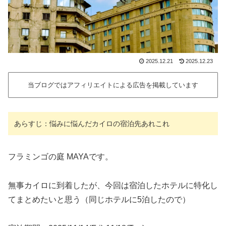
2025.12.21
2025.12.23
当ブログではアフィリエイトによる広告を掲載しています
あらすじ：悩みに悩んだカイロの宿泊先あれこれ
フラミンゴの庭 MAYAです。
無事カイロに到着したが、今回は宿泊したホテルに特化し
てまとめたいと思う（同じホテルに5泊したので）