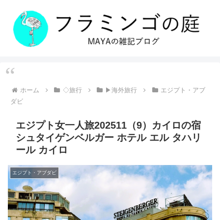
ホーム
◇旅行
▶海外旅行
エジプト・アブ
ダビ
エジプト女一人旅202511（9）カイロの宿
シュタイゲンベルガー ホテル エル タハリ
ール カイロ
エジプト・アブダビ