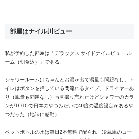
部屋はナイル川ビュー
私が予約した部屋は「デラックス サイドナイルビュー ル
ーム（朝食込）」である。
シャワールームはちゃんとお湯が出て湯量も問題なし、ト
イレはボタンを押している間流れるタイプ、ドライヤーあ
り（風量も問題なし）写真撮り忘れたけどシャワーのカラ
ンがTOTOで日本のやつみたいに40度の温度設定があるや
つだった（地味に感動）
ペットボトルの水は毎日2本無料で配られ、冷蔵庫のコー