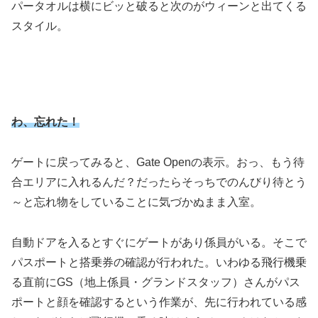
パータオルは横にビッと破ると次のがウィーンと出てくる
スタイル。
わ、忘れた！
ゲートに戻ってみると、Gate Openの表示。おっ、もう待
合エリアに入れるんだ？だったらそっちでのんびり待とう
～と忘れ物をしていることに気づかぬまま入室。
自動ドアを入るとすぐにゲートがあり係員がいる。そこで
パスポートと搭乗券の確認が行われた。いわゆる飛行機乗
る直前にGS（地上係員・グランドスタッフ）さんがパス
ポートと顔を確認するという作業が、先に行われている感