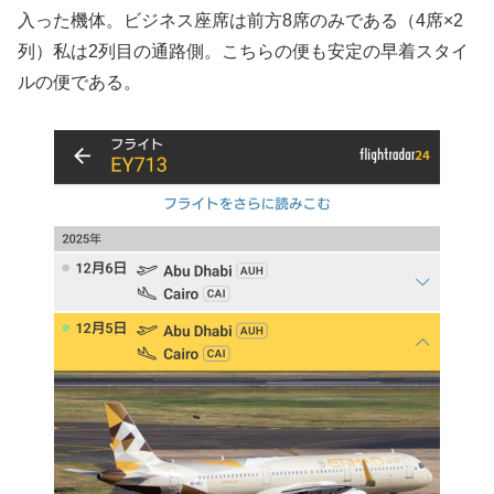
入った機体。ビジネス座席は前方8席のみである（4席×2
列）私は2列目の通路側。こちらの便も安定の早着スタイ
ルの便である。