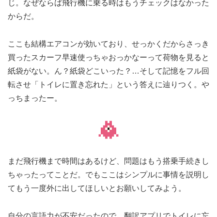
じ。なぜならば飛行機に乗る時はもうチェックはなかった
からだ。
ここも結構エアコンが効いており、せっかくだからさっき
買ったスカーフ早速使っちゃおっかなーって荷物を見ると
紙袋がない。ん？紙袋どこいった？…そして記憶をフル回
転させ「トイレに置き忘れた」という答えに辿りつく。や
っちまったー。
まだ飛行機まで時間はあるけど、問題はもう搭乗手続きし
ちゃったってことだ。でもここはシンプルに事情を説明し
てもう一度外に出してほしいとお願いしてみよう。
自分の言語力が不安だったので、翻訳アプリでトイレに忘