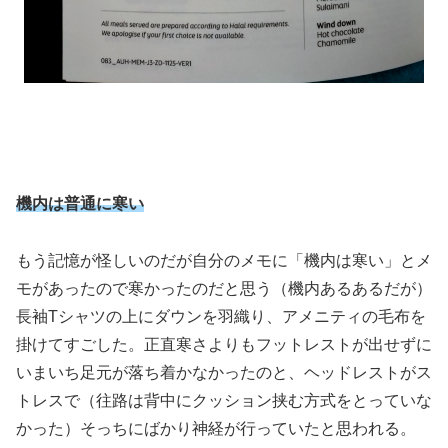
機内は普通に寒い
もう記憶が怪しいのだが自分のメモに「機内は寒い」とメ
モがあったので寒かったのだと思う（機内あるあるだが）
長袖Tシャツの上にダウンを羽織り、アメニティの毛布を
掛けてすごした。正直寒さよりもフットレストが出せずに
いまいち足元が落ち着かなかったのと、ヘッドレストがス
トレスで（往路は背中にクッション挟む方式をとっていな
かった）そっちにばかり神経が行っていたと思われる。