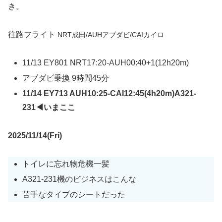
き。
往路フライト
NRT成田/AUHアブダビ/CAIカイロ
11/13 EY801 NRT17:20-AUH00:40+1(12h20m)
アブダビ乗換 9時間45分
11/14 EY713 AUH10:25-CAI12:45(4h20m)A321-
231◀いまここ
2025/11/14(Fri)
トイレに忘れ物危機一髪
A321-231機のビジネスはこんな
苦手なタイプのシートだった