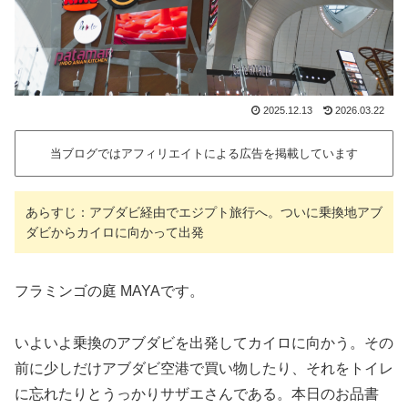
2025.12.13
2026.03.22
当ブログではアフィリエイトによる広告を掲載しています
あらすじ：アブダビ経由でエジプト旅行へ。ついに乗換地アブ
ダビからカイロに向かって出発
フラミンゴの庭 MAYAです。
いよいよ乗換のアブダビを出発してカイロに向かう。その
前に少しだけアブダビ空港で買い物したり、それをトイレ
に忘れたりとうっかりサザエさんである。本日のお品書