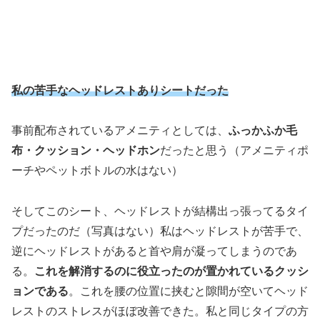
私の苦手なヘッドレストありシートだった
事前配布されているアメニティとしては、
ふっかふか毛
布・クッション・ヘッドホン
だったと思う（アメニティポ
ーチやペットボトルの水はない）
そしてこのシート、ヘッドレストが結構出っ張ってるタイ
プだったのだ（写真はない）私はヘッドレストが苦手で、
逆にヘッドレストがあると首や肩が凝ってしまうのであ
る。
これを解消するのに役立ったのが置かれているクッシ
ョンである
。これを腰の位置に挟むと隙間が空いてヘッド
レストのストレスがほぼ改善できた。私と同じタイプの方