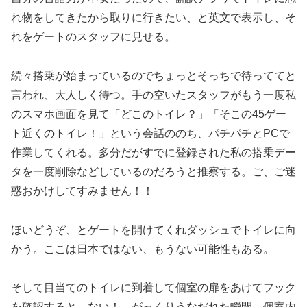
れ物をしてきたから取りに行きたい、と英文で表示し、そ
れをゲートのスタッフに見せる。
続々搭乗が始まっているのでちょっとそっちで待っててと
言われ、大人しく待つ。手の空いたスタッフがもう一度私
のスマホ画面を見て「どこのトイレ？」「そこの45ゲー
ト近くのトイレ！」という会話ののち、パチパチとPCで
作業してくれる。多分だがすでに登録された私の搭乗デー
タを一度削除などしているのだろうと推察する。ご、ご迷
惑おかけしてすみません！！
ほいどうぞ、とゲートを開けてくれダッシュでトイレに向
かう。ここは日本ではない、もうない可能性もある。
そして目当てのトイレに到着して個室の扉をあけてフック
を確認すると、ない！…がっくりうなだれた瞬間、個室内