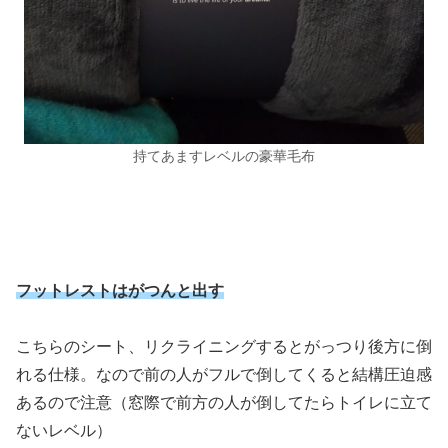
持てあますレベルの豪華毛布
フットレストはがつんと出す
こちらのシート、リクライニングするとがっつり後方に倒
れる仕様。なので前の人がフルで倒してくると結構圧迫感
あるので注意（窓際で前方の人が倒してたらトイレに立て
ないレベル）