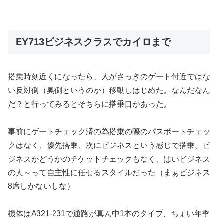
EY713ビジネスクラスでカイロまで
搭乗時刻近くになったら、人がさっきのゲート付近ではな
い反対側（奥側というのか）移動しはじめた。なんだなん
だ？と行ってみるとそちらに搭乗口があった。
事前にゲートチェック済の為搭乗の際のパスポートチェッ
クはなく、優先搭乗、次にビジネスという感じで搭乗。ビ
ジネスかどうかのチケットチェックもなく、はいビジネス
の人～って自主性に任せるスタイルだった（まぁビジネス
8席しかないしな）
機体はA321-231で通路が真ん中1本のタイプ、ちょい年季