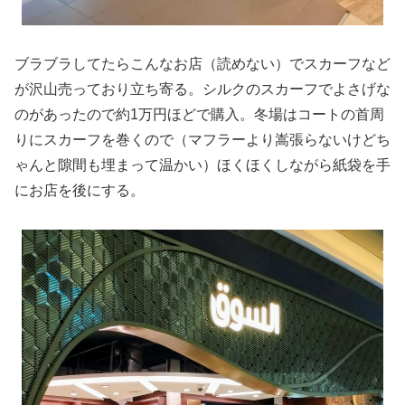
ブラブラしてたらこんなお店（読めない）でスカーフなど
が沢山売っており立ち寄る。シルクのスカーフでよさげな
のがあったので約1万円ほどで購入。冬場はコートの首周
りにスカーフを巻くので（マフラーより嵩張らないけどち
ゃんと隙間も埋まって温かい）ほくほくしながら紙袋を手
にお店を後にする。