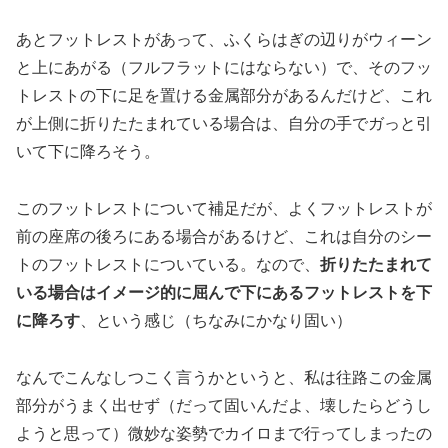
あとフットレストがあって、ふくらはぎの辺りがウィーン
と上にあがる（フルフラットにはならない）で、そのフッ
トレストの下に足を置ける金属部分があるんだけど、これ
が上側に折りたたまれている場合は、自分の手でガっと引
いて下に降ろそう。
このフットレストについて補足だが、よくフットレストが
前の座席の後ろにある場合があるけど、これは自分のシー
トのフットレストについている。なので、
折りたたまれて
いる場合はイメージ的に屈んで下にあるフットレストを下
に降ろす
、という感じ（ちなみにかなり固い）
なんでこんなしつこく言うかというと、私は往路この金属
部分がうまく出せず（だって固いんだよ、壊したらどうし
ようと思って）微妙な姿勢でカイロまで行ってしまったの