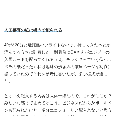
入国審査の紙は機内で配られる
4時間20分と近距離のフライトなので、持ってきた本とか
読んでるうちに到着した。到着前にCAさんがエジプトの
入国カードを配ってくれる（え、チラシ？っていう位ペラ
ペラの紙だった）私は地球の歩き方の該当ページを写真に
撮っていたのでそれを参考に書いたが、多少様式が違っ
た。
とはいえ記入する内容は大体一緒なので、これがここか？
みたいな感じで埋めてゆこう。ビジネスだからかボールペ
ンも配られたけど、多分エコノミーだと配られないと思う