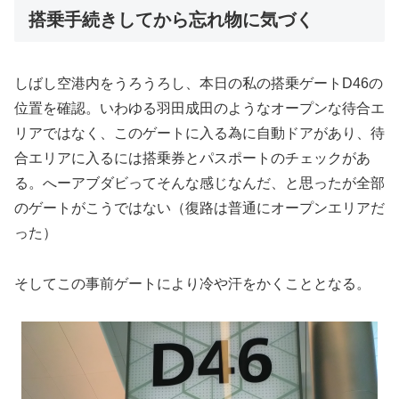
搭乗手続きしてから忘れ物に気づく
しばし空港内をうろうろし、本日の私の搭乗ゲートD46の
位置を確認。いわゆる羽田成田のようなオープンな待合エ
リアではなく、このゲートに入る為に自動ドアがあり、待
合エリアに入るには搭乗券とパスポートのチェックがあ
る。へーアブダビってそんな感じなんだ、と思ったが全部
のゲートがこうではない（復路は普通にオープンエリアだ
った）
そしてこの事前ゲートにより冷や汗をかくこととなる。