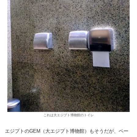
これは大エジプト博物館のトイレ
エジプトのGEM（大エジプト博物館）もそうだが、ペー