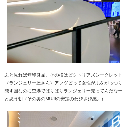
ふと見れば無印良品、その横はビクトリアズシークレット
（ランジェリー屋さん）アブダビって女性が肌をがっつり
隠す国なのに空港でばりばりランジェリー売ってんだなー
と思う朝（その奥のMUJIの安定のわびさび感よ）