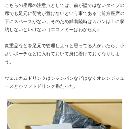
こちらの座席の注意点としては、前が壁ではないタイプの
席でも足元に荷物が置けないという事である（前方座席の
下にスペースがない。そのため離着陸時はカバンは上に収
納しないといけない（エコノミーはわからん）
貴重品などを足元で管理しようと思ってる人がいたら、小
さいポーチなどに入れておいて身に着けておくなりしよ
う。
ウェルカムドリンクはシャンパンなどはなくオレンジジュ
ースとかソフトドリンク系だった。