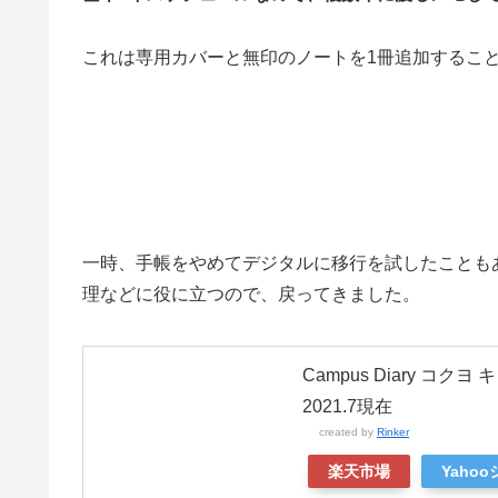
これは専用カバーと無印のノートを1冊追加するこ
一時、手帳をやめてデジタルに移行を試したことも
理などに役に立つので、戻ってきました。
Campus Diary コ
2021.7現在
created by
Rinker
楽天市場
Yaho