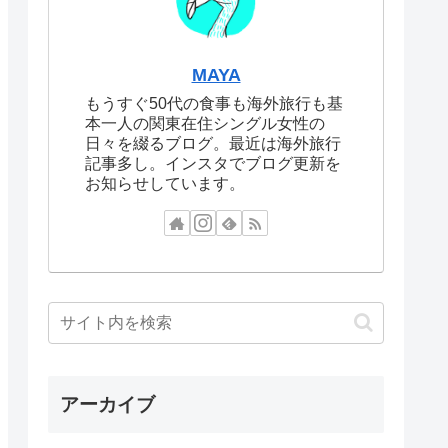
MAYA
もうすぐ50代の食事も海外旅行も基
本一人の関東在住シングル女性の
日々を綴るブログ。最近は海外旅行
記事多し。インスタでブログ更新を
お知らせしています。
アーカイブ