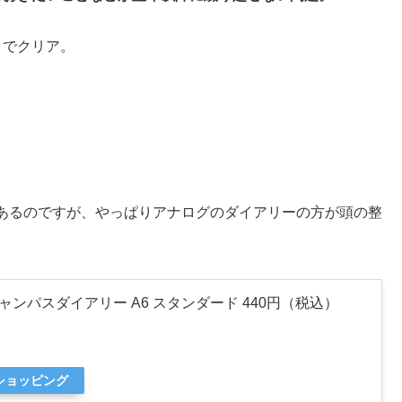
とでクリア。
あるのですが、やっぱりアナログのダイアリーの方が頭の整
クヨ キャンパスダイアリー A6 スタンダード 440円（税込）
oショッピング