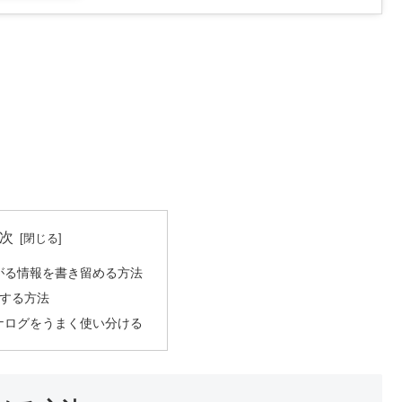
次
がる情報を書き留める方法
にする方法
ナログをうまく使い分ける