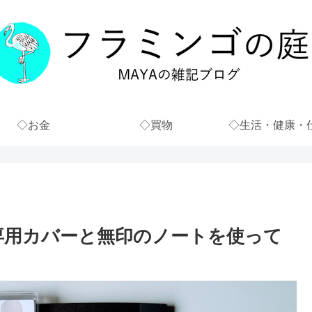
◇お金
◇買物
◇生活・健康・
専用カバーと無印のノートを使って