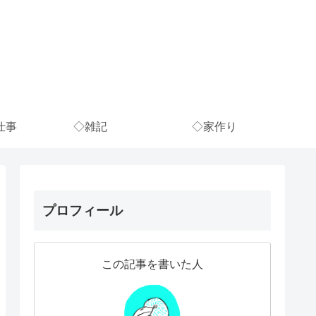
仕事
◇雑記
◇家作り
プロフィール
この記事を書いた人