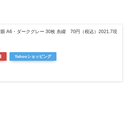
眼 A6・ダークグレー 30枚 糸綴 70円（税込）2021.7現
場
Yahooショッピング