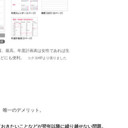
報、最高
。年度計画表は女性であれば生
などにも便利。
コクヨHPより借りました
、唯一のデメリット。
ておきたいことなどが翌年以降に繰り越せない問題。