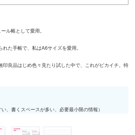
ケジュール帳として愛用。
られた手帳で、私はA6サイズを愛用。
無印良品はじめ色々見たり試した中で、これがピカイチ。特
すい、書くスペースが多い、必要最小限の情報）