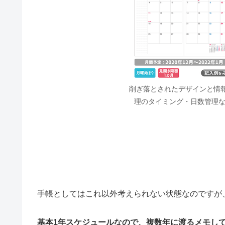
削ぎ落とされたデザインと情
理のタイミング・日数管理
手帳としてはこれ以外考えられない状態なのですが
基本1年スケジュールなので、複数年に渡るメモし