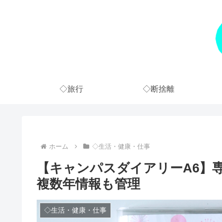
◇旅行
◇断捨離
ホーム
◇生活・健康・仕事
【キャンパスダイアリーA6】
複数年情報も管理
◇生活・健康・仕事