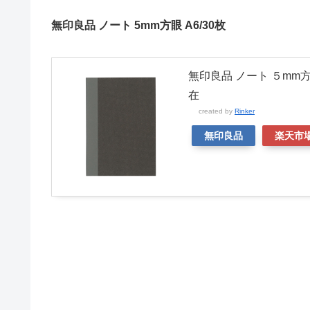
無印良品 ノート 5mm方眼 A6/30枚
無印良品 ノート ５mm方
在
created by
Rinker
無印良品
楽天市