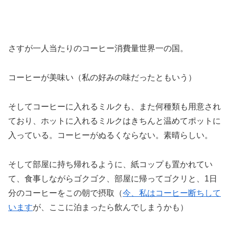
さすが一人当たりのコーヒー消費量世界一の国。
コーヒーが美味い（私の好みの味だったともいう）
そしてコーヒーに入れるミルクも、また何種類も用意され
ており、ホットに入れるミルクはきちんと温めてポットに
入っている。コーヒーがぬるくならない。素晴らしい。
そして部屋に持ち帰れるように、紙コップも置かれてい
て、食事しながらゴクゴク、部屋に帰ってゴクリと、1日
分のコーヒーをこの朝で摂取（
今、私はコーヒー断ちして
います
が、ここに泊まったら飲んでしまうかも）