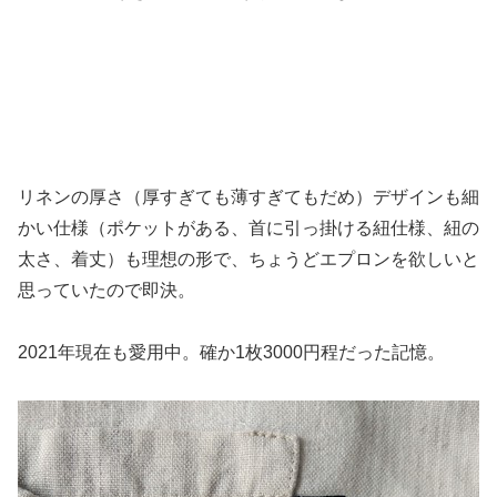
リネンの厚さ（厚すぎても薄すぎてもだめ）デザインも細
かい仕様（ポケットがある、首に引っ掛ける紐仕様、紐の
太さ、着丈）も理想の形で、ちょうどエプロンを欲しいと
思っていたので即決。
2021年現在も愛用中。確か1枚3000円程だった記憶。