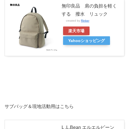
無印良品 肩の負担を軽く
する 撥水 リュック
created by
Rinker
楽天市場
Yahooショッピング
サブバッグ＆現地活動用はこちら
L .L.Bean エルエルビーン