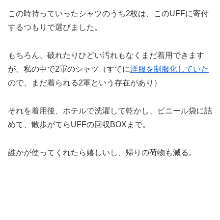
この時持っていったシャツのうち2枚は、このUFFに寄付
するつもりで選びました。
もちろん、破れたりひどい汚れもなくまだ着用できます
が、私の中で2軍のシャツ（すでに
洋服を制服化していた
ので、まだ着られる2軍という存在があり）
それを着用後、ホテルで洗濯して乾かし、ビニール袋に詰
めて、散歩がてらUFFの回収BOXまで。
誰かが使ってくれたら嬉しいし、帰りの荷物も減る。