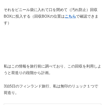
それをビニール袋に入れて口を閉めて（汚れ防止）回収
BOXに投入する（回収BOXの位置は
こちら
で確認できま
す）
私はこの情報を旅行前に調べており、この回収を利用しよ
うと荷造りの段階から計画。
3泊5日のフィンランド旅行、私は無印のリュック１つで
荷造り。