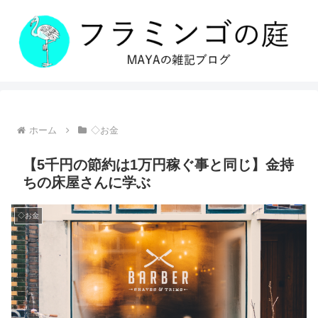
ホーム
◇お金
【5千円の節約は1万円稼ぐ事と同じ】金持
ちの床屋さんに学ぶ
◇お金