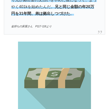
やく401kを始めたんだ。
兄と同じ金額の年20万
円を31年間、弟は拠出しつづけた
。
金持ちの床屋さん P117-118より