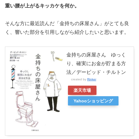
重い腰が上がるキッカケを何か。
そんな方に最近読んだ「金持ちの床屋さん」がとても良
く、響いた部分を引用しながら紹介したいと思います。
金持ちの床屋さん ゆっく
り、確実にお金が貯まる方
法／デービッド・チルトン
created by
Rinker
楽天市場
Yahooショッピング