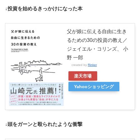
↓投資を始めるきっかけになった本
父が娘に伝える自由に生き
るための30の投資の教え／
ジェイエル・コリンズ、 小
野 一郎
created by
Rinker
楽天市場
Yahooショッピング
↓頭をガーンと殴られたような衝撃