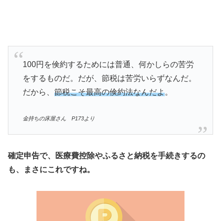
100円を倹約するためには普通、何かしらの苦労
をするものだ。だが、節税は苦労いらずなんだ。
だから、
節税こそ最高の倹約法なんだよ
。
金持ちの床屋さん P173より
確定申告で、医療費控除やふるさと納税を手続きするの
も、まさにこれですね。