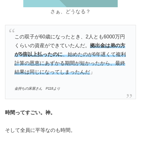
さぁ、どうなる？
この双子が60歳になったとき、2人とも6000万円
くらいの資産ができていたんだ。
拠出金は弟の方
が5倍以上払ったのに
、始めたのが6年遅くて複利
計算の恩恵にあずかる期間が短かったから、最終
結果は同じになってしまったんだ
」
金持ちの床屋さん P118より
時間ってすごい。神。
そして全員に平等なのも時間。