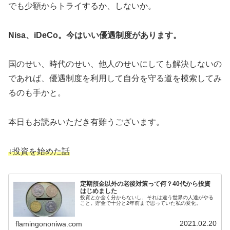
でも少額からトライするか、しないか。
Nisa、iDeCo。今はいい優遇制度があります。
国のせい、時代のせい、他人のせいにしても解決しないの
であれば、優遇制度を利用して自分を守る道を模索してみ
るのも手かと。
本日もお読みいただき有難うございます。
↓投資を始めた話
定期預金以外の老後対策って何？40代から投資
はじめました
投資とか全く分からないし、それは違う世界の人達がやる
こと。貯金で十分と2年前まで思っていた私の変化。
2021.02.20
flamingononiwa.com