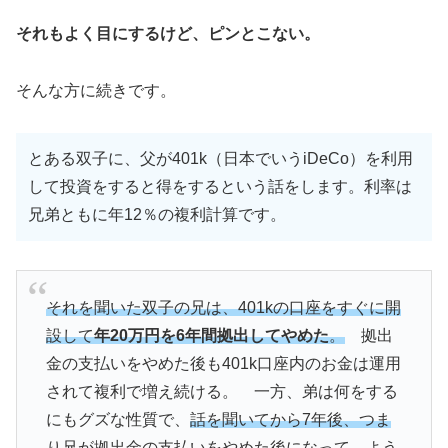
それもよく目にするけど、ピンとこない。
そんな方に続きです。
とある双子に、父が401k（日本でいうiDeCo）を利用
して投資をすると得をするという話をします。利率は
兄弟ともに年12％の複利計算です。
それを聞いた双子の兄は、401kの口座をすぐに開
設して
年20万円を6年間拠出してやめた
。
拠出
金の支払いをやめた後も401k口座内のお金は運用
されて複利で増え続ける。 一方、弟は何をする
にもグズな性質で、
話を聞いてから7年後、つま
り兄が拠出金の支払いをやめた後になって、よう