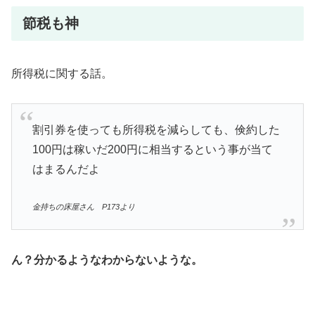
節税も神
所得税に関する話。
割引券を使っても所得税を減らしても、倹約した
100円は稼いだ200円に相当するという事が当て
はまるんだよ
金持ちの床屋さん P173より
ん？分かるようなわからないような。