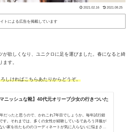
2021.02.16
2021.08.25
イトによる広告を掲載しています
ツが欲しくなり、ユニクロに足を運びました。春になると綺
ります。
よろしければこちらあたりからどうぞ。
マニッシュな靴】40代元オリーブ少女の行きついた
15年だったと思うので、かれこれ7年目でしょうか。毎年試行錯
です。それまでは、多くの女性が経験しているであろう洋服が
ない家を出たもののコーディネートが気に入らないに悩まされ