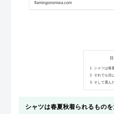
て...
flamingononiwa.com
目
シャツは春
それでも目
そして選ん
シャツは春夏秋着られるものを