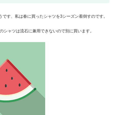
うです、私は春に買ったシャツを3シーズン着倒すのです。
用のシャツは流石に兼用できないので別に買います。