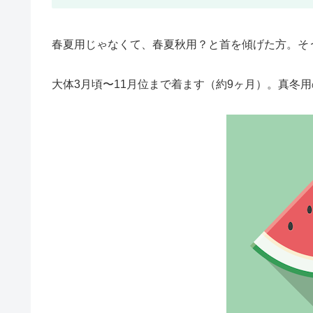
春夏用じゃなくて、春夏秋用？と首を傾げた方。そ
大体3月頃〜11月位まで着ます（約9ヶ月）。真冬