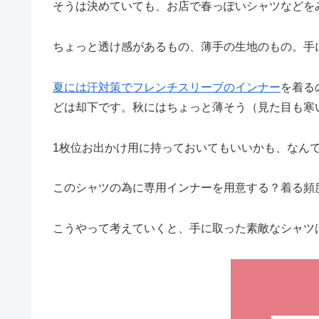
そうは決めていても、お店で春っぽいシャツなどを
ちょっと透け感があるもの、薄手の生地のもの。手
夏には汗対策でフレンチスリーブのインナー
を着る
どは却下です。秋にはちょっと薄そう（見た目も寒
1枚位お出かけ用に持っておいてもいいかも、なん
このシャツの為に専用インナーを用意する？着る頻
こうやって考えていくと、手に取った素敵なシャツ