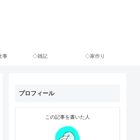
仕事
◇雑記
◇家作り
プロフィール
この記事を書いた人