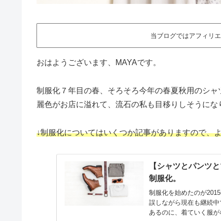
当ブログではアフィリエ
おはようございます、MAYAです。
制服化７年目の春、そろそろ今年の春夏秋用のシャ
麗色がお店に溢れて、流石の私も目移りしそうにな
↓制服化についてはいくつか記事がありますので、
【シャツとパンツと
制服化。
制服化を始めたのが20
誤しながら現在も継続中
あるのに、着ていく服が