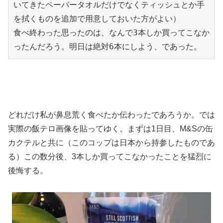
いてきたペーパータオルだけでなくティッシュとか手
を拭くものを追加で用意しておいた方がよい）
食べ終わった思ったのは、なんで3本しか買ってこなか
ったんだろう。明日は絶対6本にしよう、であった。
どれだけ私が鼻息荒く食べたか伝わったであろうか。では
実際の飯テロ画像を貼ってゆく。まずは1日目、M&Sの缶
カクテルと共に（このコップは日本から持参したものであ
る）この数分後、3本しか買ってこなかったことを猛烈に
後悔する。