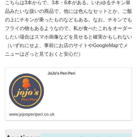
こちらは3本からで、3本・6本がある。いわゆるチキン単
品みたいな扱いの商品で、他には色んなセットとか、ご飯
の上にチキンが乗ったものなどもある。なお、チキンでも
フライの物もあるようなので、私が食べたこれをオーダー
したい場合はスマホ画像などを見せると確実かもしれない
（いずれにせよ、事前にお店のサイトやGoogleMapでメ
ニューはざっと見ておくと安心だ）
JoJo's Peri Peri
www.jojosperiperi.co.uk