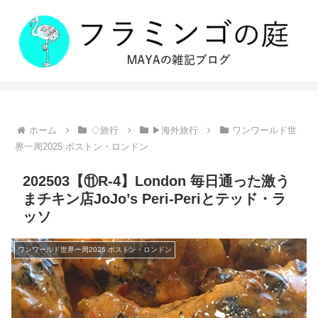
ホーム
◇旅行
▶海外旅行
ワンワールド世
界一周2025 ボストン・ロンドン
202503【⑪R-4】London 毎日通った激う
まチキン店JoJo’s Peri-Periとテッド・ラ
ッソ
ワンワールド世界一周2025 ボストン・ロンドン