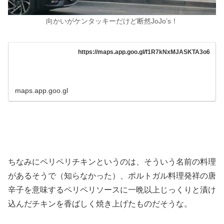
向かいがケンタッキーだけど断然JoJo’s！
https://maps.app.goo.gl/f1R7kNxMJASKTA3o6
maps.app.goo.gl
ちなみにペリペリチキンというのは、そういう名前の料理
があるそうで（知らなかった）、ポルトガル料理発祥の唐
辛子を意味するペリペリソースに一晩以上じっくりと漬け
込んだチキンを香ばしく焼き上げたものだそうな。