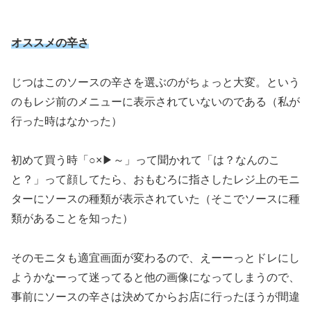
オススメの辛さ
じつはこのソースの辛さを選ぶのがちょっと大変。という
のもレジ前のメニューに表示されていないのである（私が
行った時はなかった）
初めて買う時「○×▶～」って聞かれて「は？なんのこ
と？」って顔してたら、おもむろに指さしたレジ上のモニ
ターにソースの種類が表示されていた（そこでソースに種
類があることを知った）
そのモニタも適宜画面が変わるので、えーーっとドレにし
ようかなーって迷ってると他の画像になってしまうので、
事前にソースの辛さは決めてからお店に行ったほうが間違