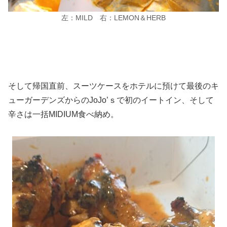
左：MILD 右：LEMON＆HERB
そして帰国直前、スーツケースをホテルに預けて最後のキ
ューガーデンズからのJoJo’ｓで初のイートイン、そして
辛さは一括MIDIUM食べ納め。