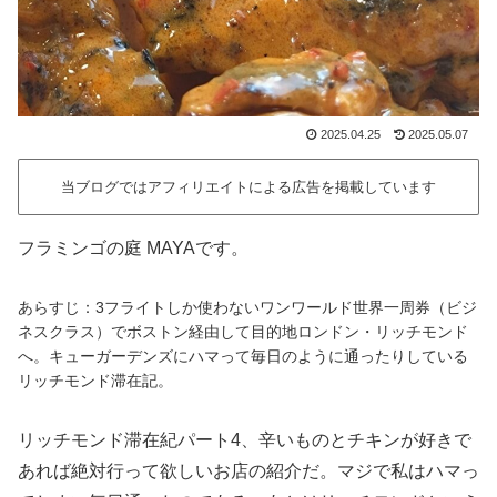
2025.04.25
2025.05.07
当ブログではアフィリエイトによる広告を掲載しています
フラミンゴの庭 MAYAです。
あらすじ：3フライトしか使わないワンワールド世界一周券（ビジ
ネスクラス）でボストン経由して目的地ロンドン・リッチモンド
へ。キューガーデンズにハマって毎日のように通ったりしている
リッチモンド滞在記。
リッチモンド滞在紀パート4、辛いものとチキンが好きで
あれば絶対行って欲しいお店の紹介だ。マジで私はハマっ