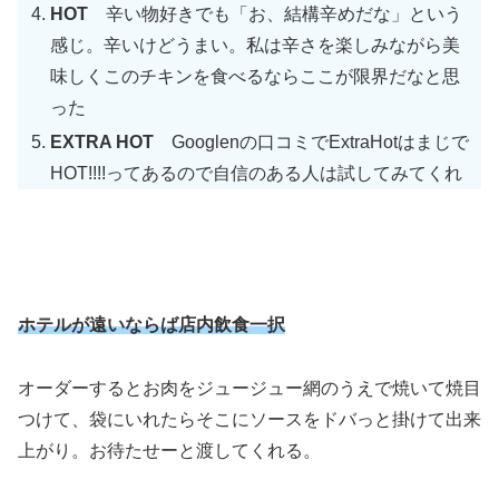
HOT
辛い物好きでも「お、結構辛めだな」という
感じ。辛いけどうまい。私は辛さを楽しみながら美
味しくこのチキンを食べるならここが限界だなと思
った
EXTRA HOT
Googlenの口コミでExtraHotはまじで
HOT!!!!ってあるので自信のある人は試してみてくれ
ホテルが遠いならば店内飲食一択
オーダーするとお肉をジュージュー網のうえで焼いて焼目
つけて、袋にいれたらそこにソースをドバっと掛けて出来
上がり。お待たせーと渡してくれる。