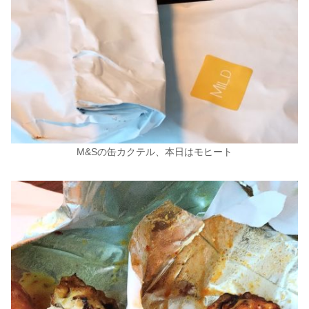
M&Sの缶カクテル、本日はモヒート