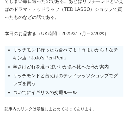
てしまい毎日通ったのである。あとはリッチモンドといえ
ばのドラマ・テッドラッソ（TED LASSO）ショップで買
ったものなどの話である。
本日のお品書き（UK時間：2025/3/17月～3/20木）
リッチモンド行ったら食べてよ！うまいから！なチ
キン店「JoJo’s Peri-Peri」
辛さはどれを選べばいいか食べ比べた私が案内
リッチモンドと言えばのテッドラッソショップでグ
ッズを買う
ついでにイギリスの交通ルール
記事内のリンクは最後にまとめて貼ってあります。