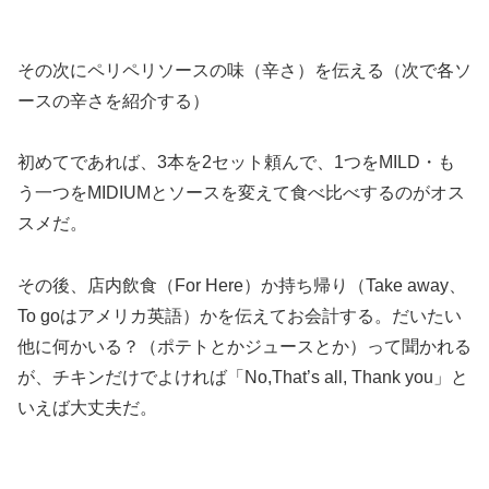
その次にペリペリソースの味（辛さ）を伝える（次で各ソ
ースの辛さを紹介する）
初めてであれば、3本を2セット頼んで、1つをMILD・も
う一つをMIDIUMとソースを変えて食べ比べするのがオス
スメだ。
その後、店内飲食（For Here）か持ち帰り（Take away、
To goはアメリカ英語）かを伝えてお会計する。だいたい
他に何かいる？（ポテトとかジュースとか）って聞かれる
が、チキンだけでよければ「No,That’s all, Thank you」と
いえば大丈夫だ。