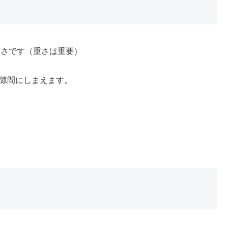
重さです（重さは重要）
た隙間にしまえます。