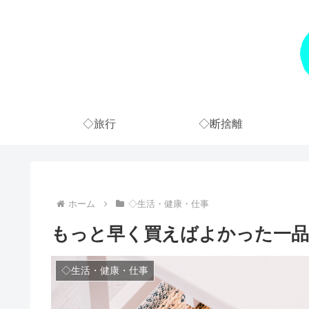
◇旅行
◇断捨離
ホーム
◇生活・健康・仕事
もっと早く買えばよかった一品
◇生活・健康・仕事