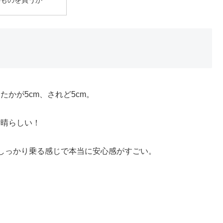
のものを買うか
たかが5cm、されど5cm。
素晴らしい！
がしっかり乗る感じで本当に安心感がすごい。