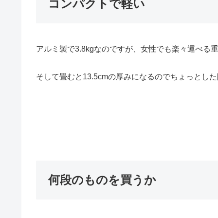
コンパクトで軽い
アルミ製で3.8kgなのですが、女性でも楽々運べる
そして畳むと13.5cmの厚みになるのでちょっとし
何段のものを買うか