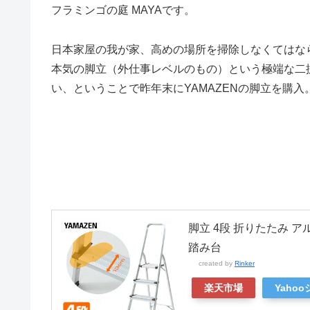
フラミンゴの庭 MAYAです。
日本家屋の我が家、高めの場所を掃除しなくてはな
本気の脚立（外仕事レベルのもの）という極端な二
い、ということで昨年末にYAMAZENの脚立を購入
脚立 4段 折りたたみ アル
踏み台
created by
Rinker
楽天市場
Yaho