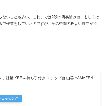
らないことも多い。これまでは2段の簡易踏み台、もしくは
択で作業をしていたのですが、その中間の程よい脚立が欲し
。
ミ 軽量 KBE-4 持ち手付き ステップ台 山善 YAMAZEN
oショッピング