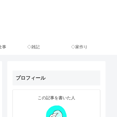
仕事
◇雑記
◇家作り
プロフィール
この記事を書いた人