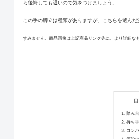
ら後悔しても遅いので気をつけましょう。
この手の脚立は種類がありますが、こちらを選んだ
すみません、商品画像は上記商品リンク先に
、
より詳細な
目
踏み台
持ち
コン