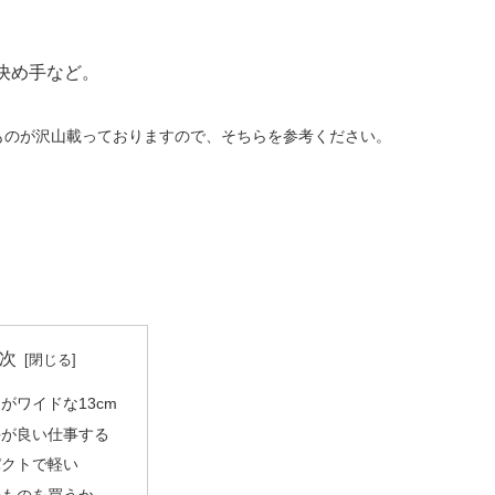
決め手など。
ものが沢山載っておりますので、そちらを参考ください。
次
がワイドな13cm
手が良い仕事する
パクトで軽い